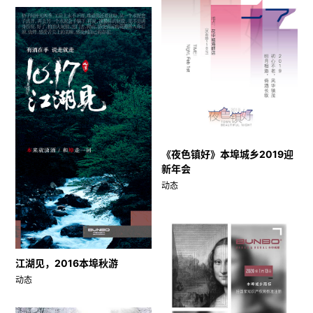
《夜色镇好》本埠城乡2019迎
新年会
动态
江湖见，2016本埠秋游
动态