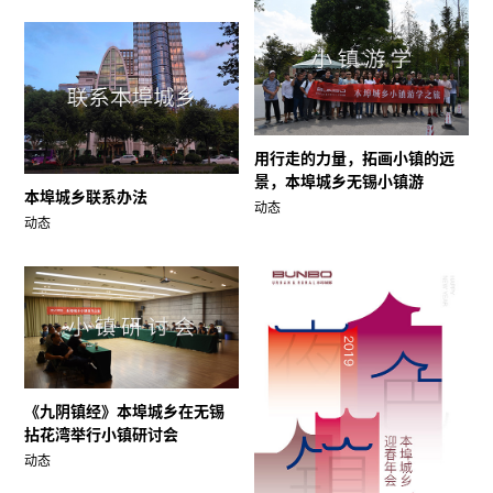
用行走的力量，拓画小镇的远
景，本埠城乡无锡小镇游
本埠城乡联系办法
动态
动态
《九阴镇经》本埠城乡在无锡
拈花湾举行小镇研讨会
动态