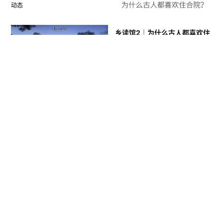
动态
乡读馆2｜为什么古人都喜欢住
合院？
动态
浙江本埠城乡获得法定城乡规
划编制单位资质
动态
安吉蓝城春风和院开通官方网
站
动态