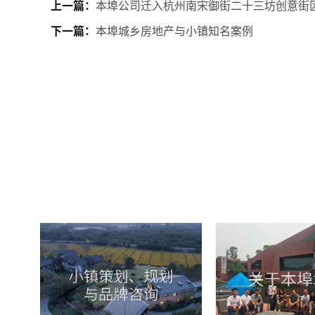
上一篇：
本埠公司迁入杭州南宋御街二十三坊创意街
下一篇：
本埠城乡房地产与小镇知名案例