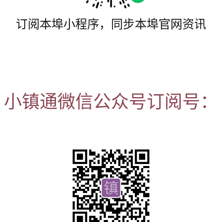
订阅本埠小程序，同步本埠官网资讯
小镇通微信公众号订阅号：