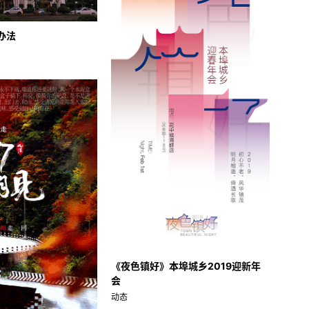
办法
《夜色镇好》本埠城乡2019迎新年
会
动态