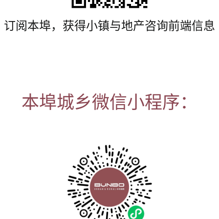
订阅本埠，获得小镇与地产咨询前端信息
本埠城乡微信小程序：