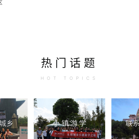
区
热门话题
HOT
TOPICS