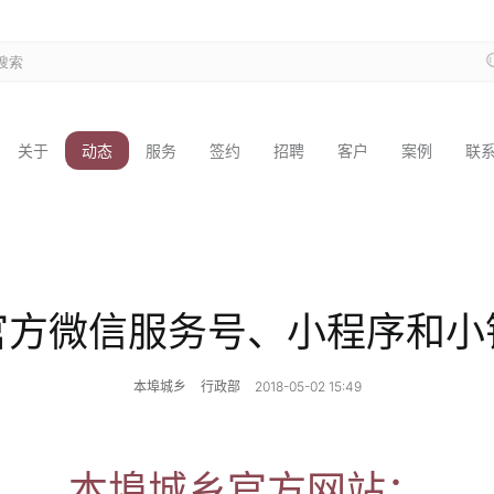
关于
动态
服务
签约
招聘
客户
案例
联
官方微信服务号、小程序和小
本埠城乡
行政部
2018-05-02 15:49
本埠城乡官方网站：