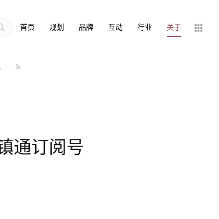
首页
规划
品牌
互动
行业
关于
系
镇通订阅号