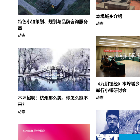
本埠城乡介绍
特色小镇策划、规划与品牌咨询服务
动态
商
动态
《九阴镇经》本埠城乡
举行小镇研讨会
本埠招聘：杭州那么美，你怎么能不
动态
来？
动态