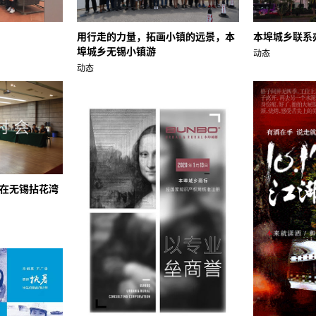
用行走的力量，拓画小镇的远景，本
本埠城乡联系
埠城乡无锡小镇游
动态
动态
在无锡拈花湾