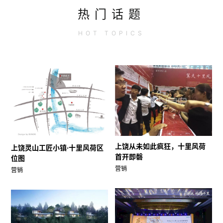
热门话题
HOT
TOPICS
上饶从未如此疯狂，十里风荷
上饶灵山工匠小镇·十里风荷区
首开即磬
位图
营销
营销