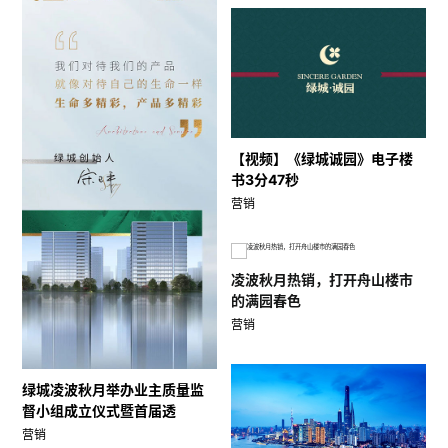
【视频】《绿城诚园》电子楼
书3分47秒
营销
凌波秋月热销，打开舟山楼市
的满园春色
营销
绿城凌波秋月举办业主质量监
督小组成立仪式暨首届透
营销