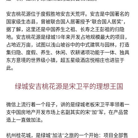
安吉桃花源位于度假胜地安吉天荒坪。安吉是中国著名的
国家级生态县，曾被联合国人居署授予“联合国人居奖”，
据了解，这里还是中国养生之祖、长寿之王彭祖的归隐
地。安吉桃花源是绿城19年来开发占地规模最大的项目，
占地近万亩，试图以浅山坡谷中的中式建筑与园林，打造
集归隐、度假、养生、休闲、农耕诸项功能于一体、独具
东方意境的世界级小镇，超五星级酒店悦榕庄也进驻于
此。
绿城安吉桃花源是宋卫平的理想王国
微信上流行着一个段子，讲的是绿城老板宋卫平率领着一
支中国房地产开发市场上名副其实的宋“加”军，在产品营
造上一直做加法。
杭州桂花城，是绿城“加法”之旅的一个开始：项目全部售