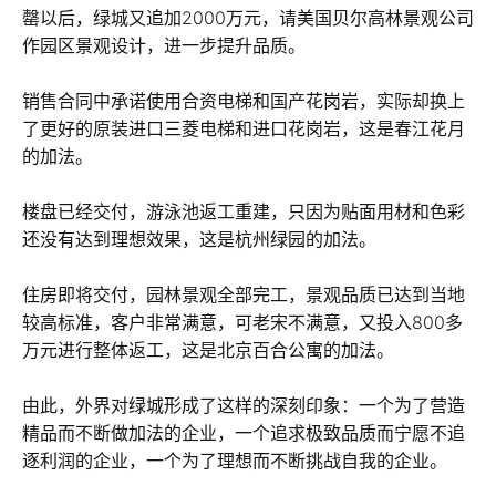
罄以后，绿城又追加2000万元，请美国贝尔高林景观公司
作园区景观设计，进一步提升品质。
销售合同中承诺使用合资电梯和国产花岗岩，实际却换上
了更好的原装进口三菱电梯和进口花岗岩，这是春江花月
的加法。
楼盘已经交付，游泳池返工重建，只因为贴面用材和色彩
还没有达到理想效果，这是杭州绿园的加法。
住房即将交付，园林景观全部完工，景观品质已达到当地
较高标准，客户非常满意，可老宋不满意，又投入800多
万元进行整体返工，这是北京百合公寓的加法。
由此，外界对绿城形成了这样的深刻印象：一个为了营造
精品而不断做加法的企业，一个追求极致品质而宁愿不追
逐利润的企业，一个为了理想而不断挑战自我的企业。