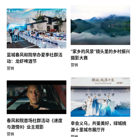
“家乡的风景”镜头里的乡村振兴
蓝城春风和院举办夏季社群活
摄影大赛
动：龙虾啤酒节
营销
营销
春风和院首场社群活动《速度
幸会义乌，共鉴美好，绿城桃
与激情9》业主观影
源十里城市展厅开
营销
营销