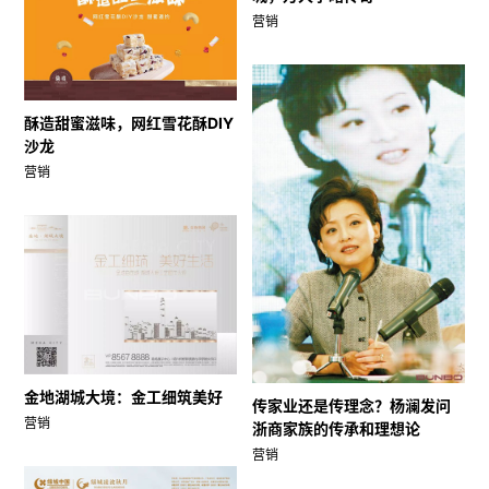
营销
酥造甜蜜滋味，网红雪花酥DIY
沙龙
营销
金地湖城大境：金工细筑美好
传家业还是传理念？杨澜发问
营销
浙商家族的传承和理想论
营销