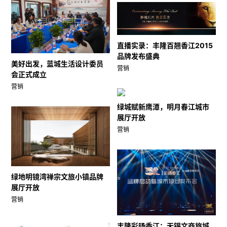
直播实录：丰隆百翘香江2015
品牌发布盛典
美好出发，蓝城生活设计委员
营销
会正式成立
营销
绿城赋新鹰潭，明月春江城市
展厅开放
营销
绿地明镜湾禅宗文旅小镇品牌
展厅开放
营销
丰隆彩旸香江：无锡文商旅城