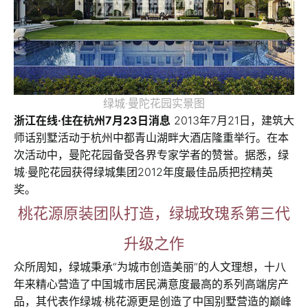
绿城·曼陀花园实景图
浙江在线·住在杭州7月23日消息
2013年7月21日，建筑大
师话别墅活动于杭州中都青山湖畔大酒店隆重举行。在本
次活动中，曼陀花园备受各界专家学者的赞誉。据悉，绿
城·曼陀花园获得绿城集团2012年度最佳品质把控精英
奖。
桃花源原装团队打造，绿城玫瑰系第三代
升级之作
众所周知，绿城秉承“为城市创造美丽”的人文理想，十八
年来精心营造了中国城市居民满意度最高的系列高端房产
品，其代表作绿城·桃花源更是创造了中国别墅营造的巅峰