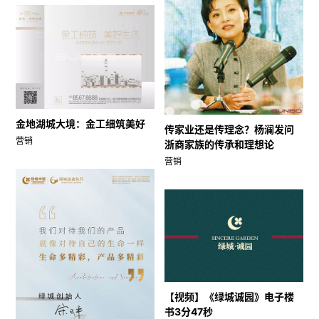
金地湖城大境：金工细筑美好
传家业还是传理念？杨澜发问
营销
浙商家族的传承和理想论
营销
【视频】《绿城诚园》电子楼
书3分47秒