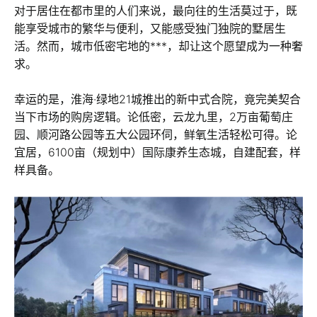
对于居住在都市里的人们来说，最向往的生活莫过于，既
能享受城市的繁华与便利，又能感受独门独院的墅居生
活。然而，城市低密宅地的***，却让这个愿望成为一种奢
求。
幸运的是，淮海·绿地21城推出的新中式合院，竟完美契合
当下市场的购房逻辑。论低密，云龙九里，2万亩葡萄庄
园、顺河路公园等五大公园环伺，鲜氧生活轻松可得。论
宜居，6100亩（规划中）国际康养生态城，自建配套，样
样具备。