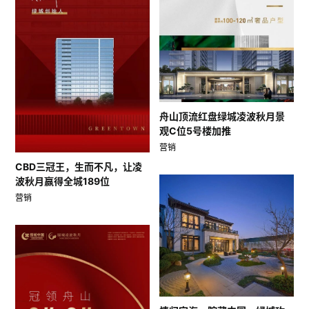
舟山顶流红盘绿城凌波秋月景
观C位5号楼加推
营销
CBD三冠王，生而不凡，让凌
波秋月赢得全城189位
营销