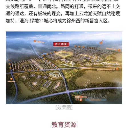
交线路所覆盖，直通南北。路网的打通，带来的远不止交
通的通达，还有板块的蝶变，再加上云龙湖天赋自然秘境
加持，淮海·绿地21城必将成为徐州西的新晋富人区。
（效果图）
教育资源