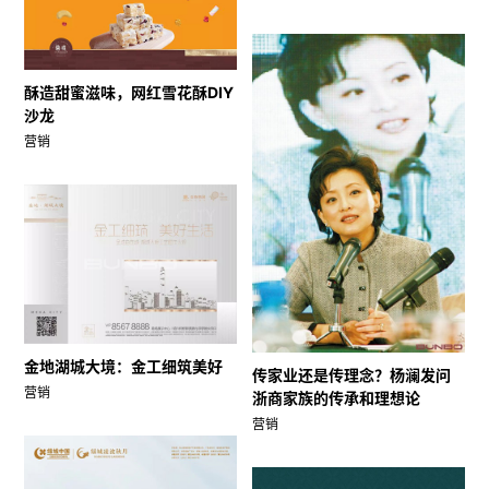
酥造甜蜜滋味，网红雪花酥DIY
沙龙
营销
金地湖城大境：金工细筑美好
传家业还是传理念？杨澜发问
营销
浙商家族的传承和理想论
营销