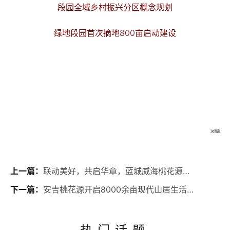
段园全域乡村振兴分区概念规划
绿地段园首次摘地800亩启动建设
次阅读
上一篇：
联动美好，共启华章，蓝城威海桃花源生活美学馆开放
下一篇：
安吉桃花源开启8000余亩现代山居生活画卷