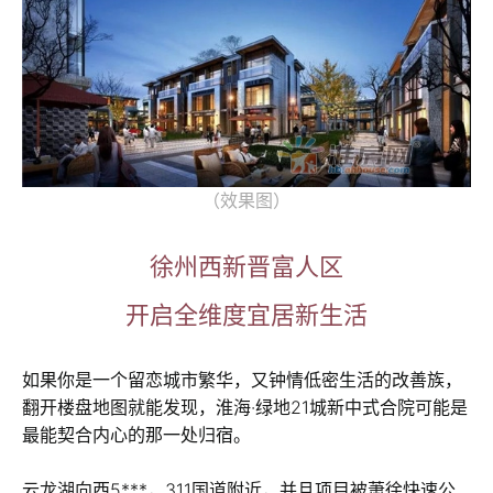
（效果图）
徐州西新晋富人区
开启全维度宜居新生活
如果你是一个留恋城市繁华，又钟情低密生活的改善族，
翻开楼盘地图就能发现，淮海·绿地21城新中式合院可能是
最能契合内心的那一处归宿。
云龙湖向西5***，311国道附近，并且项目被萧徐快速公