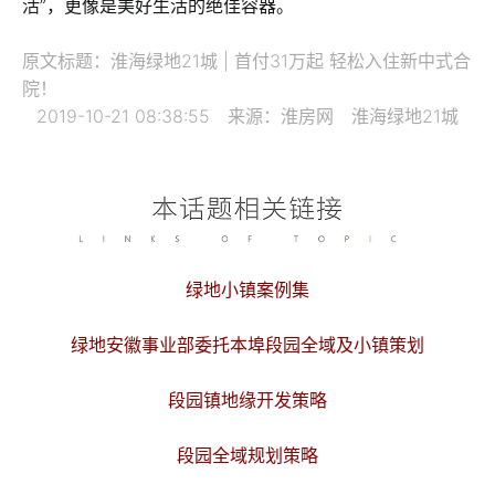
活”，更像是美好生活的绝佳容器。
原文标题：淮海绿地21城 | 首付31万起 轻松入住新中式合
院！
2019-10-21 08:38:55 来源：淮房网 淮海绿地21城
绿地小镇案例集
绿地安徽事业部委托本埠段园全域及小镇策划
段园镇地缘开发策略
段园全域规划策略