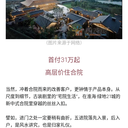
（图片来源于网络）
首付31万起
高层价住合院
当然，冲着合院而来的改善客户，更钟情于产品本身。从
尺度到细节，古装剧里的“宅院生活”，在淮海·绿地21城的
新中式合院里穿越的丝丝入扣。
譬如，进门之处一定要稍有曲折，五进院落先入景，后入
户，是风水讲究，也是归家礼仪。