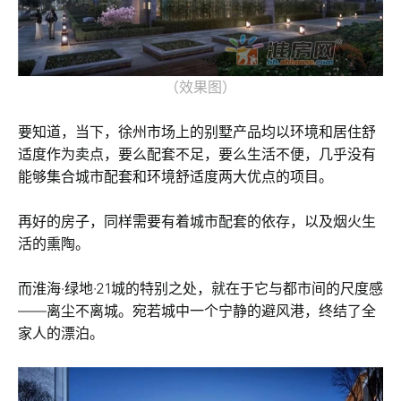
（效果图）
要知道，当下，徐州市场上的别墅产品均以环境和居住舒
适度作为卖点，要么配套不足，要么生活不便，几乎没有
能够集合城市配套和环境舒适度两大优点的项目。
再好的房子，同样需要有着城市配套的依存，以及烟火生
活的熏陶。
而淮海·绿地·21城的特别之处，就在于它与都市间的尺度感
——离尘不离城。宛若城中一个宁静的避风港，终结了全
家人的漂泊。