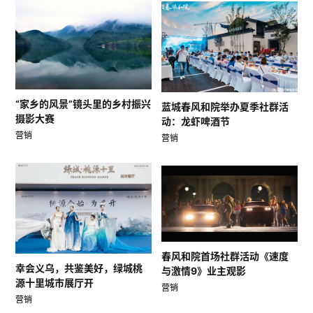
“家乡的风景”镜头里的乡村振兴
蓝城春风和院举办夏季社群活
摄影大赛
动：龙虾啤酒节
营销
营销
春风和院首场社群活动《速度
幸会义乌，共鉴美好，绿城桃
与激情9》业主观影
源十里城市展厅开
营销
营销