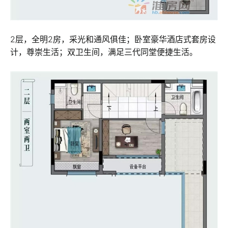
2层，全明2房，采光和通风俱佳；卧室豪华酒店式套房设
计，尊崇生活；双卫生间，满足三代同堂便捷生活。