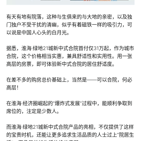
有天有地有院落，这种与生俱来的与大地的亲密，以及独
门独户不受干扰的清幽，似乎有着磁铁一样的吸引力，可
以说是中国人心头的白月光。
据悉，淮海·绿地21城新中式合院首付仅31万起，作为城市
合院，这个价格相当实惠，兼具舒适性和实用性。用一张
高层的房票，即可体验新中式合院的居住舒适度。
在差不多的购房总价基础上，当然是——可以合院，何必
高层！
在淮海·经济圈崛起的“爆炸式发展”过程中，能顺利争取到
席位的，注定是少数人。
而淮海·绿地21城新中式合院产品的亮相，不仅提供了这样
的宝贵时机，还能让更多追求生活品质的人士过上“院居生