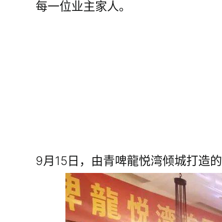
每一位业主家人。
9月15日，由青啤龍悦湾倾城打造