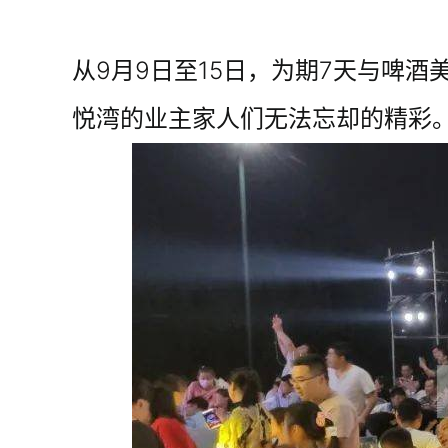
从9月9日至15日，为期7天与啤
悦湾的业主家人们无法忘却的精彩