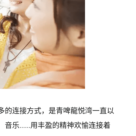
多的连接方式，是青啤龍悦湾一直以
......用丰盈的精神欢愉连接着