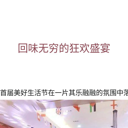
回味无穷的狂欢盛宴
的首届美好生活节在一片其乐融融的氛围中