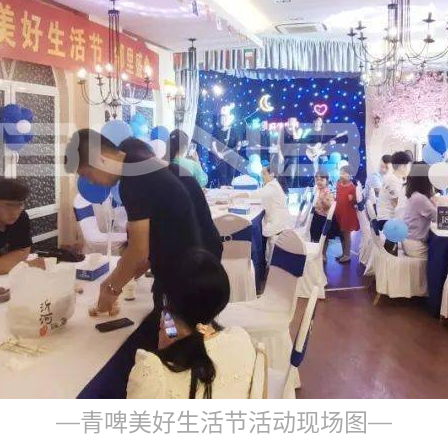
—青啤美好生活节活动现场图—