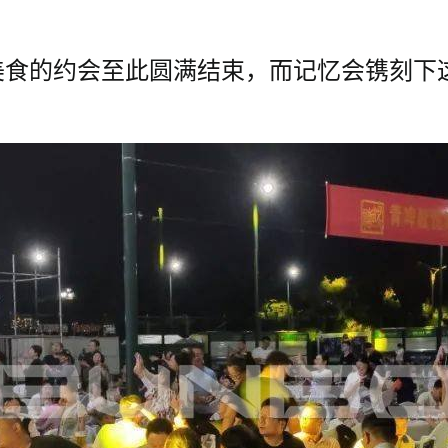
酒美食的约会至此圆满结束，而记忆会镌刻
。