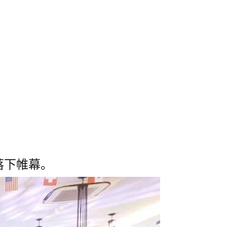
落下帷幕。