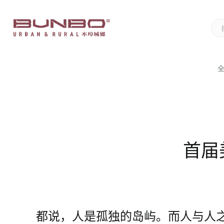
首届
都说，人是孤独的岛屿。而人与人