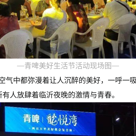
—青啤美好生活节活动现场图—
.....空气中都弥漫着让人沉醉的美好，一
所有人放肆着临沂夜晚的激情与青春。