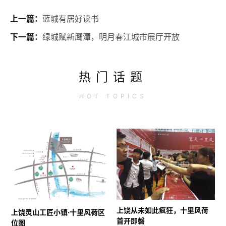
上一篇：
蓝城有居好读书
下一篇：
绿城赋新鹰潭，明月春江城市展厅开放
热门话题
HOT
TOPICS
上饶从未如此疯狂，十里风荷
上饶灵山工匠小镇·十里风荷区
首开即磬
位图