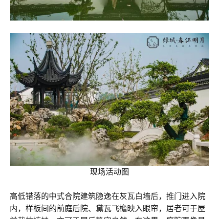
现场活动图
高低错落的中式合院建筑隐逸在灰瓦白墙后，推门进入院
内，样板间的前庭后院、黛瓦飞檐映入眼帘，居者可于屋