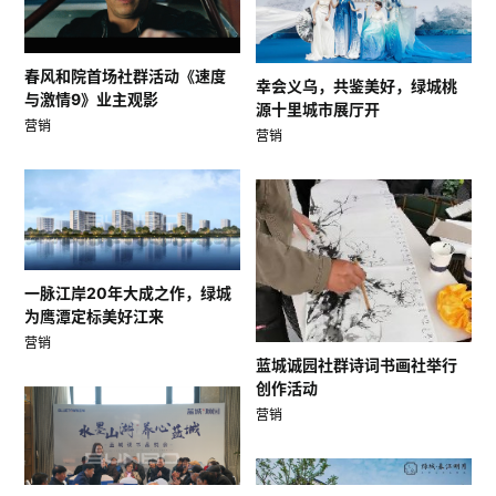
春风和院首场社群活动《速度
幸会义乌，共鉴美好，绿城桃
与激情9》业主观影
源十里城市展厅开
营销
营销
一脉江岸20年大成之作，绿城
为鹰潭定标美好江来
营销
蓝城诚园社群诗词书画社举行
创作活动
营销