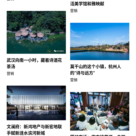
活美学馆和雅映献
营销
武汉向南一小时，藏着诗酒花
茶汤
莫干山的这个小镇，杭州人
的“诗与远方”
营销
营销
文澜府：新鸿地产与新宏地联
手赋新涟水滨河新城