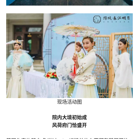
现场活动图
院内大境初始成
风荷府门恰盛开