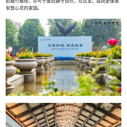
前栽竹植桂，亦可于屋后静守自然，在这里，庭院更像是
安放心灵的家园。