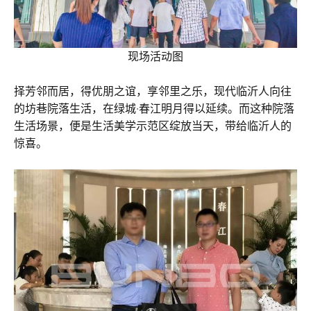
现场活动图
择芳邻而居，得优朋之谊，享邻里之乐，现代临沂人向往
的坊巷院落生活，在绿城·春江明月得以延续。而这种院落
生活场景，便是生活美学示范区绽放当天，带给临沂人的
惊喜。