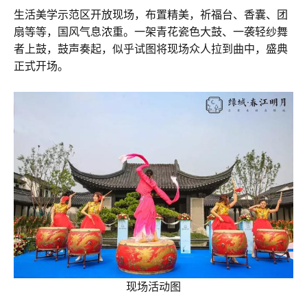
生活美学示范区开放现场，布置精美，祈福台、香囊、团
扇等等，国风气息浓重。一架青花瓷色大鼓、一袭轻纱舞
者上鼓，鼓声奏起，似乎试图将现场众人拉到曲中，盛典
正式开场。
现场活动图