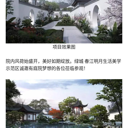
项目效果图
院内风荷始盛开，美好如期绽放。绿城·春江明月生活美学
示范区诚邀有庭院梦想的各位莅临参观！