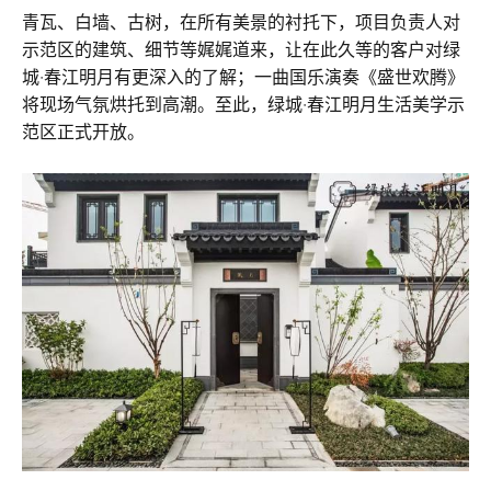
青瓦、白墙、古树，在所有美景的衬托下，项目负责人对
示范区的建筑、细节等娓娓道来，让在此久等的客户对绿
城·春江明月有更深入的了解；一曲国乐演奏《盛世欢腾》
将现场气氛烘托到高潮。至此，绿城·春江明月生活美学示
范区正式开放。