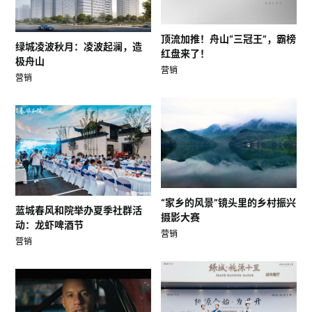
顶流加推！舟山“三冠王”，霸榜
绿城凌波秋月：凌波起澜，造
红盘来了！
极舟山
营销
营销
“家乡的风景”镜头里的乡村振兴
蓝城春风和院举办夏季社群活
摄影大赛
动：龙虾啤酒节
营销
营销