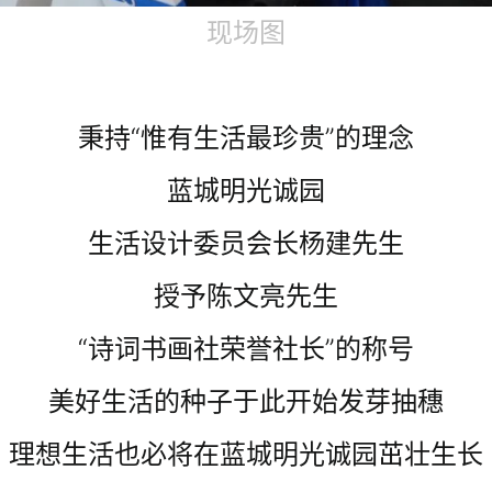
现场图
秉持“惟有生活最珍贵”的理念
蓝城明光诚园
生活设计委员会长杨建先生
授予陈文亮先生
“诗词书画社荣誉社长”的称号
美好生活的种子于此开始发芽抽穗
理想生活也必将在蓝城明光诚园茁壮生长