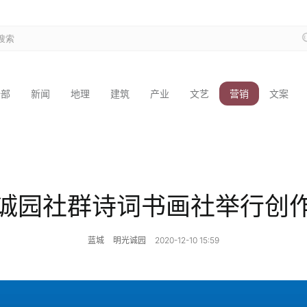
全部
新闻
地理
建筑
产业
文艺
营销
文案
诚园社群诗词书画社举行创
蓝城
明光诚园
2020-12-10 15:59