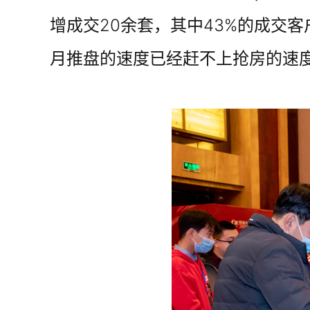
增成交20余套，其中43%的成交
月推盘的速度已经赶不上抢房的速度