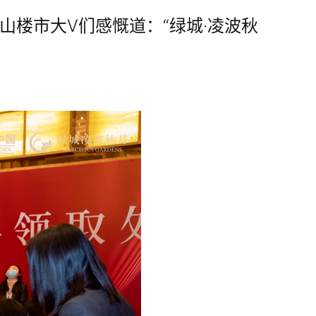
山楼市大V们感慨道：“绿城·凌波秋