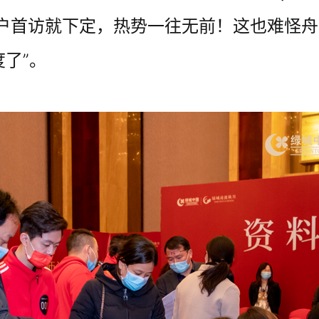
客户首访就下定，热势一往无前！这也难怪舟
了”。