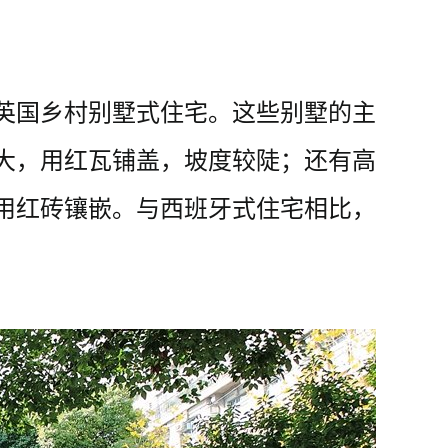
英国乡村别墅式住宅。这些别墅的主
大，用红瓦铺盖，坡度较陡；还有高
用红砖镶嵌。与西班牙式住宅相比，