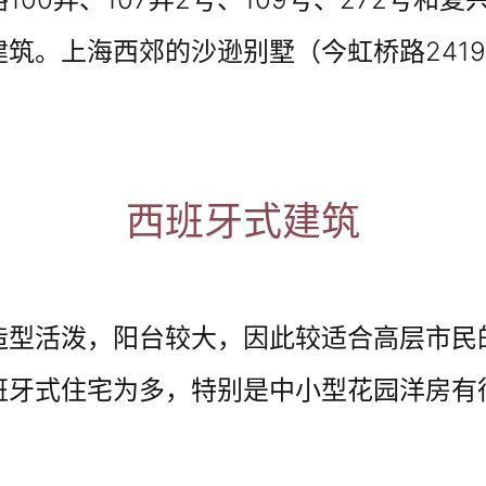
筑。上海西郊的沙逊别墅（今虹桥路241
西班牙式建筑
型活泼，阳台较大，因此较适合高层市民的
班牙式住宅为多，特别是中小型花园洋房有