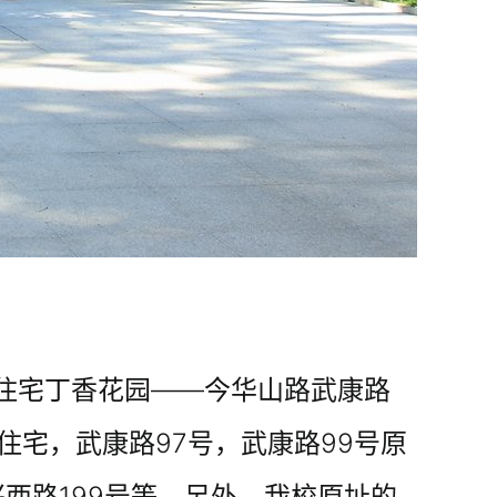
住宅丁香花园――今华山路武康路
住宅，武康路97号，武康路99号原
兴西路199号等。另外，我校原址的