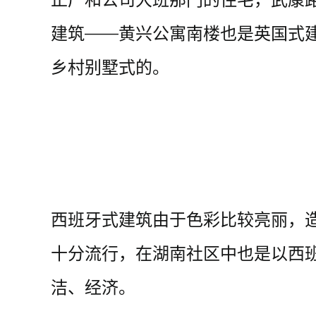
建筑――黄兴公寓南楼也是英国式建
乡村别墅式的。
西班牙式建筑由于色彩比较亮丽，造
十分流行，在湖南社区中也是以西
洁、经济。