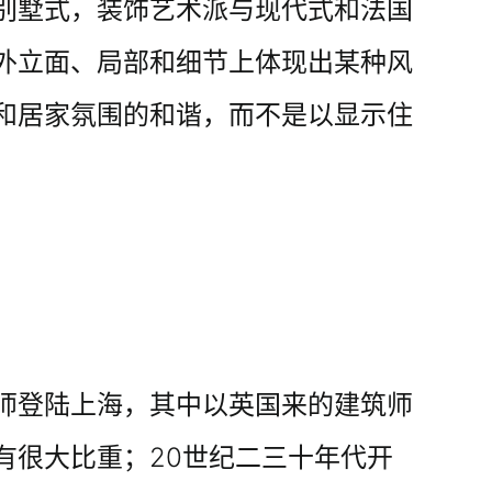
别墅式，装饰艺术派与现代式和法国
外立面、局部和细节上体现出某种风
和居家氛围的和谐，而不是以显示住
师登陆上海，其中以英国来的建筑师
有很大比重；20世纪二三十年代开