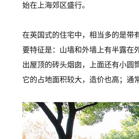
始在上海郊区盛行。
在英国式的住宅中，相当多的是带
要特征是：山墙和外墙上有半露在
出屋顶的砖头烟囱，上面还有小圆
它的占地面积较大，造价也高；通