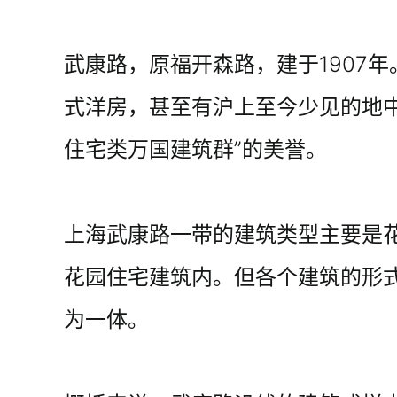
武康路，原福开森路，建于1907
式洋房，甚至有沪上至今少见的地
住宅类万国建筑群”的美誉。
上海武康路一带的建筑类型主要是
花园住宅建筑内。但各个建筑的形
为一体。