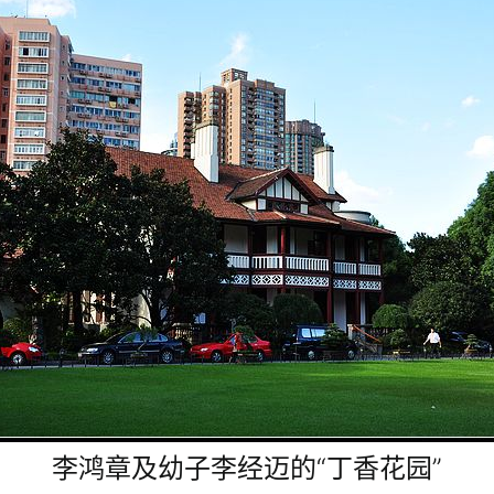
李鸿章及幼子李经迈的“丁香花园”