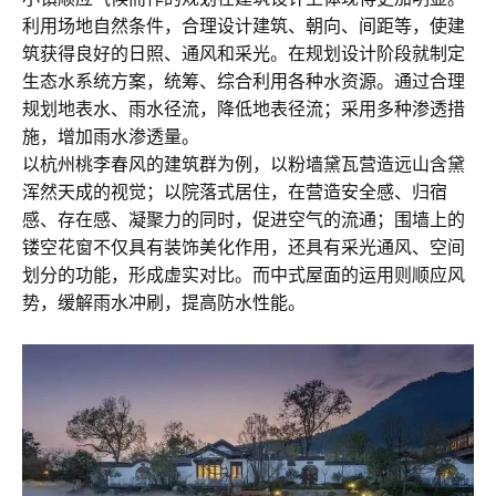
利用场地自然条件，合理设计建筑、朝向、间距等，使建
筑获得良好的日照、通风和采光。在规划设计阶段就制定
生态水系统方案，统筹、综合利用各种水资源。通过合理
规划地表水、雨水径流，降低地表径流；采用多种渗透措
施，增加雨水渗透量。
以杭州桃李春风的建筑群为例，以粉墙黛瓦营造远山含黛
浑然天成的视觉；以院落式居住，在营造安全感、归宿
感、存在感、凝聚力的同时，促进空气的流通；围墙上的
镂空花窗不仅具有装饰美化作用，还具有采光通风、空间
划分的功能，形成虚实对比。而中式屋面的运用则顺应风
势，缓解雨水冲刷，提高防水性能。