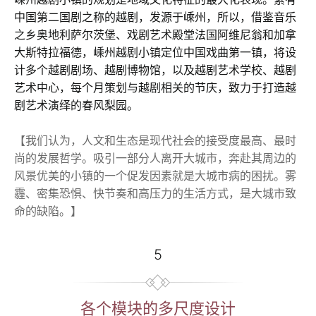
中国第二国剧之称的越剧，发源于嵊州，所以，借鉴音乐
之乡奥地利萨尔茨堡、戏剧艺术殿堂法国阿维尼翁和加拿
大斯特拉福德，嵊州越剧小镇定位中国戏曲第一镇，将设
计多个越剧剧场、越剧博物馆，以及越剧艺术学校、越剧
艺术中心，每个月策划与越剧相关的节庆，致力于打造越
剧艺术演绎的春风梨园。
【我们认为，人文和生态是现代社会的接受度最高、最时
尚的发展哲学。吸引一部分人离开大城市，奔赴其周边的
风景优美的小镇的一个促发因素就是大城市病的困扰。雾
霾、密集恐惧、快节奏和高压力的生活方式，是大城市致
命的缺陷。】
5
各个模块的多尺度设计