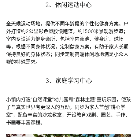
2、休闲运动中心
全天候运动场地，提供不同年龄段的个性化健身方案。户
外打造约2公里彩色塑胶慢跑道，约1500米景观游步道；
室内专设活力健身会所，包括室内泳池、健身房、球场
等，根据不同身体状况，定制健身方案，有助于家人长期
保持良好的身体状态；同步定制高端休闲场地满足小众人
群的特殊需求。
3、家庭学习中心
小镇内打造“自然课堂”幼儿园和“森林主题”童玩乐园，使孩
子与真实世界有更深入的互动；同步为家人首创“耕心学
堂”，配备丰富的沙龙教室，开设教育戏剧、园艺、手作、
书画等丰富课程。