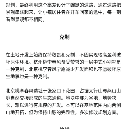
规划，最终利用这个高差设计了蜿蜒的道路，通过道路把
景观串联起来，让小镇居住者在开车回家的途中，每一刻
看到景观都不相同。
克制
在土地开发上始终保持敬畏和克制，不因实现较高盈利破
坏原生环境。杭州桃李春风备受赞誉的一层中式小别墅是
一种克制，北京桃李春风宁愿减少开发面积也不愿破坏原
生地貌也是一种克制。
北京桃李春风选址于张家口下花园，占据太行山与燕山山
脉自然交接形成的生态通道。地块中部为谷地，地势狭
长，难以进行有规模的开发。本可以在基地范围内向两侧
山地开拓，但为保持山脉的完整性，多次修改规划方案。