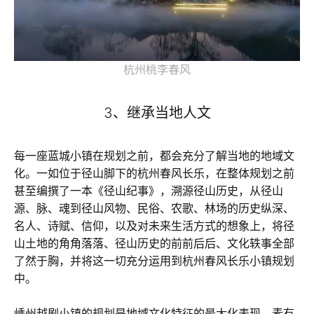
杭州桃李春风
3、继承当地人文
每一座蓝城小镇在规划之前，都会充分了解当地的地域文
化。一如位于径山脚下的杭州春风长乐，在整体规划之前
甚至编撰了一本《径山纪事》，溯源径山历史，从径山
源、脉、魂到径山风物、民俗、农歌、林场的历史纵深、
名人、诗赋、信仰，以及对未来生活方式的想象上，将径
山土地的角角落落、径山历史的前前后后、文化轶事全部
了然于胸，并将这一切充分运用到杭州春风长乐小镇规划
中。
嵊州越剧小镇的规划是地域文化特征的最大化表现。素有