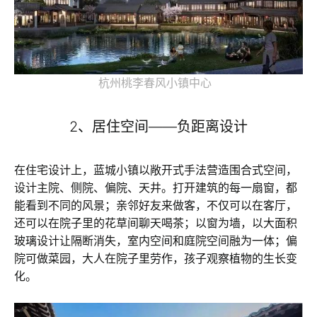
杭州桃李春风小镇中心
2、居住空间——负距离设计
在住宅设计上，蓝城小镇以敞开式手法营造围合式空间，
设计主院、侧院、偏院、天井。打开建筑的每一扇窗，都
能看到不同的风景；亲邻好友来做客，不仅可以在客厅，
还可以在院子里的花草间聊天喝茶；以窗为墙，以大面积
玻璃设计让隔断消失，室内空间和庭院空间融为一体；偏
院可做菜园，大人在院子里劳作，孩子观察植物的生长变
化。