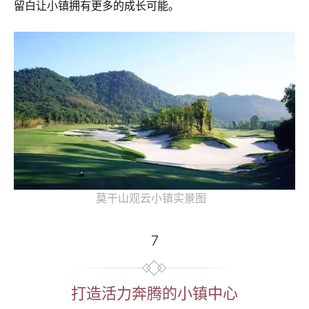
留白让小镇拥有更多的成长可能。
莫干山观云小镇实景图
7
打造活力奔腾的小镇中心