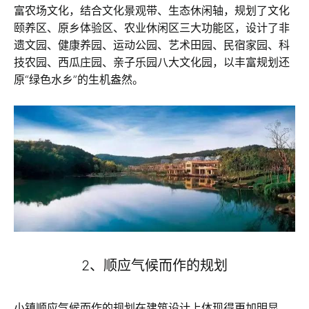
富农场文化，结合文化景观带、生态休闲轴，规划了文化
颐养区、原乡体验区、农业休闲区三大功能区，设计了非
遗文园、健康养园、运动公园、艺术田园、民宿家园、科
技农园、西瓜庄园、亲子乐园八大文化园，以丰富规划还
原“绿色水乡”的生机盎然。
2、顺应气候而作的规划
小镇顺应气候而作的规划在建筑设计上体现得更加明显。