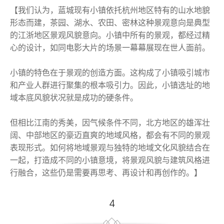
【我们认为，蓝城现有小镇依托杭州地区特有的山水地貌
形态而建，茶园、湖水、农田、密林这种景观意向是典型
的江浙地区景观风貌意向。小镇中所有的景观，都经过精
心的设计，如同电影大片的场景一幕幕展现在世人面前。
小镇的特色在于景观的创造方面。这构成了小镇吸引城市
和产业人群进行聚集的根本吸引力。因此，小镇选址的地
域本底风貌状况就是成功的硬条件。
但相比江南的秀美，因气候条件不同，北方地区的雄浑壮
阔、中部地区的豪迈直爽的地域风格，都会有不同的景观
表现形式。如何将地域景观与独特的地域文化风貌结合在
一起，打造成不同的小镇意境，将景观风貌与建筑风格进
行融合，这些仍是需要再思考、再设计和再创作的。】
4