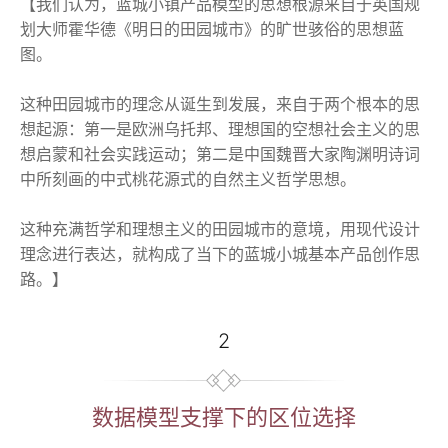
【我们认为，蓝城小镇产品模型的思想根源来自于英国规
划大师霍华德《明日的田园城市》的旷世骇俗的思想蓝
图。
这种田园城市的理念从诞生到发展，来自于两个根本的思
想起源：第一是欧洲乌托邦、理想国的空想社会主义的思
想启蒙和社会实践运动；第二是中国魏晋大家陶渊明诗词
中所刻画的中式桃花源式的自然主义哲学思想。
这种充满哲学和理想主义的田园城市的意境，用现代设计
理念进行表达，就构成了当下的蓝城小城基本产品创作思
路。】
2
数据模型支撑下的区位选择