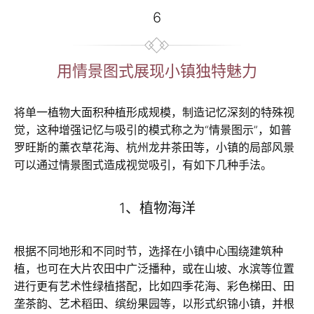
6
用情景图式展现小镇独特魅力
将单一植物大面积种植形成规模，制造记忆深刻的特殊视
觉，这种增强记忆与吸引的模式称之为“情景图示”，如普
罗旺斯的薰衣草花海、杭州龙井茶田等，小镇的局部风景
可以通过情景图式造成视觉吸引，有如下几种手法。
1、植物海洋
根据不同地形和不同时节，选择在小镇中心围绕建筑种
植，也可在大片农田中广泛播种，或在山坡、水滨等位置
进行更有艺术性绿植搭配，比如四季花海、彩色梯田、田
垄茶韵、艺术稻田、缤纷果园等，以形式织锦小镇，并根