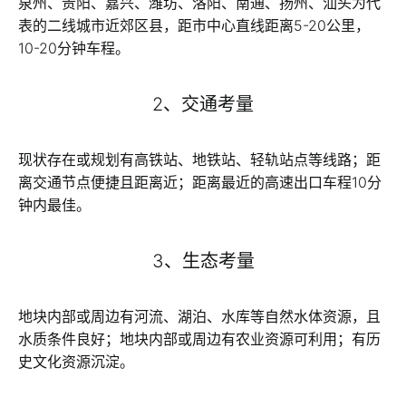
泉州、贵阳、嘉兴、潍坊、洛阳、南通、扬州、汕头为代
表的二线城市近郊区县，距市中心直线距离5-20公里，
10-20分钟车程。
2、交通考量
现状存在或规划有高铁站、地铁站、轻轨站点等线路；距
离交通节点便捷且距离近；距离最近的高速出口车程10分
钟内最佳。
3、生态考量
地块内部或周边有河流、湖泊、水库等自然水体资源，且
水质条件良好；地块内部或周边有农业资源可利用；有历
史文化资源沉淀。