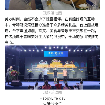
现场活动图
美妙时刻，自然不会少了惊喜相伴。在有趣好玩的互动
中，青啤龍悦湾还精心准备了众多精美礼品，台上酣战连
连，台下声援如潮。欢笑、美食与音乐重重交织在一起，
在这独属于青啤美好生活节的浪漫中，全场的氛围被推向
高点。
现场活动图
HappyLife day
生活节快乐