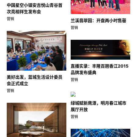
中国星空小镇安吉悦山青谷首
次亮相祥生发布会
营销
兰溪翡翠园：开盘两小时售罄
营销
直播实录：丰隆百翘香江2015
品牌发布盛典
美好出发，蓝城生活设计委员
营销
会正式成立
营销
绿城赋新鹰潭，明月春江城市
展厅开放
营销