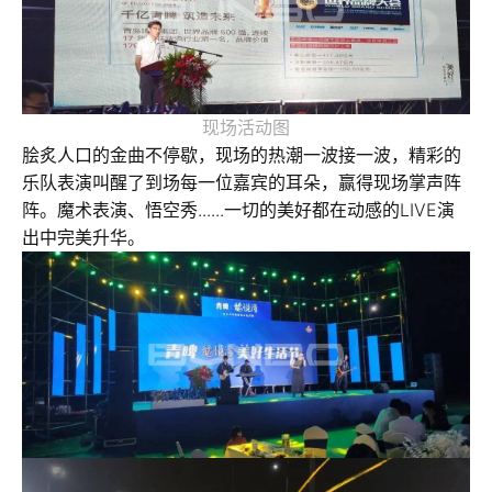
现场活动图
脍炙人口的金曲不停歇，现场的热潮一波接一波，精彩的
乐队表演叫醒了到场每一位嘉宾的耳朵，赢得现场掌声阵
阵。魔术表演、悟空秀......一切的美好都在动感的LIVE演
出中完美升华。