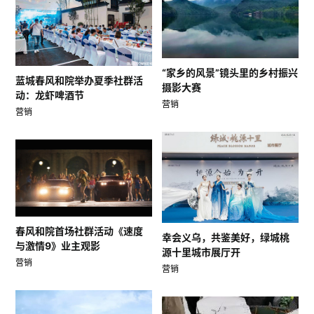
“家乡的风景”镜头里的乡村振兴
蓝城春风和院举办夏季社群活
摄影大赛
动：龙虾啤酒节
营销
营销
春风和院首场社群活动《速度
幸会义乌，共鉴美好，绿城桃
与激情9》业主观影
源十里城市展厅开
营销
营销