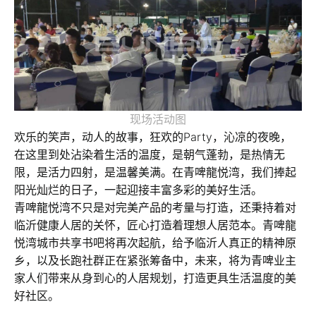
现场活动图
欢乐的笑声，动人的故事，狂欢的Party，沁凉的夜晚，
在这里到处沾染着生活的温度，是朝气蓬勃，是热情无
限，是活力四射，是温馨美满。在青啤龍悦湾，我们捧起
阳光灿烂的日子，一起迎接丰富多彩的美好生活。
青啤龍悦湾不只是对完美产品的考量与打造，还秉持着对
临沂健康人居的关怀，匠心打造着理想人居范本。青啤龍
悦湾城市共享书吧将再次起航，给予临沂人真正的精神原
乡，以及长跑社群正在紧张筹备中，未来，将为青啤业主
家人们带来从身到心的人居规划，打造更具生活温度的美
好社区。