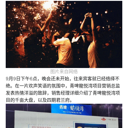
图片来自网络
9月9日下午6点，晚会还未开始，往来宾客就已经络绎不
绝。在一片欢声笑语的氛围中，青啤龍悦湾项目营销总监
发表热情洋溢的致辞，销售经理详细介绍了青啤龍悦湾项
目的千亩大盘，以及四期君兰府。