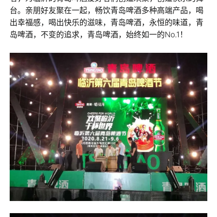
台。亲朋好友聚在一起，畅饮青岛啤酒多种高端产品，喝
出幸福感，喝出快乐的滋味，青岛啤酒，永恒的味道，青
岛啤酒，不变的追求，青岛啤酒，始终如一的No.1！