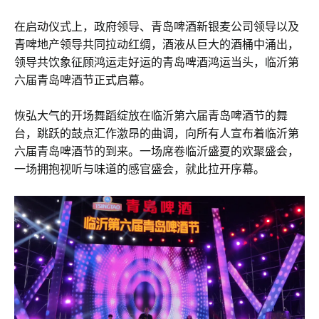
在启动仪式上，政府领导、青岛啤酒新银麦公司领导以及
青啤地产领导共同拉动红绸，酒液从巨大的酒桶中涌出，
领导共饮象征顾鸿运走好运的青岛啤酒鸿运当头，临沂第
六届青岛啤酒节正式启幕。
恢弘大气的开场舞蹈绽放在临沂第六届青岛啤酒节的舞
台，跳跃的鼓点汇作激昂的曲调，向所有人宣布着临沂第
六届青岛啤酒节的到来。一场席卷临沂盛夏的欢聚盛会，
一场拥抱视听与味道的感官盛会，就此拉开序幕。