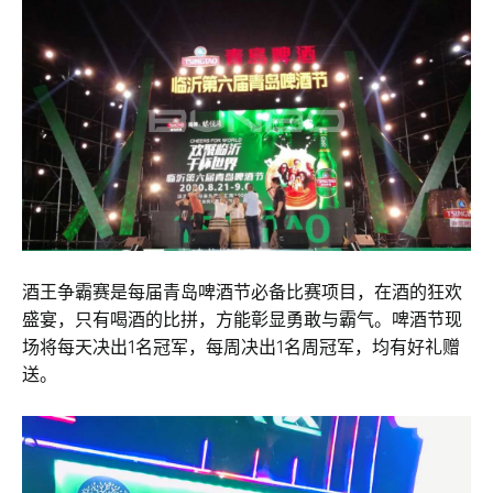
酒王争霸赛是每届青岛啤酒节必备比赛项目，在酒的狂欢
盛宴，只有喝酒的比拼，方能彰显勇敢与霸气。啤酒节现
场将每天决出1名冠军，每周决出1名周冠军，均有好礼赠
送。