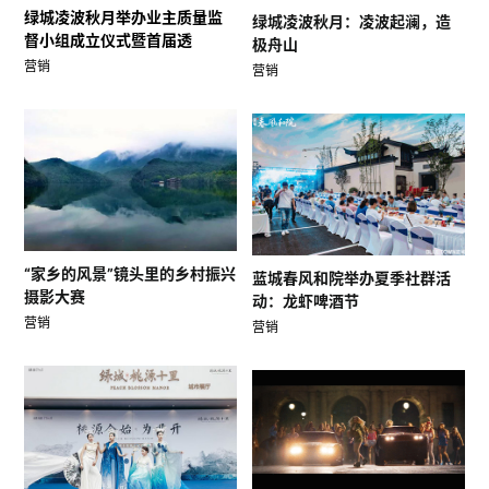
绿城凌波秋月举办业主质量监
绿城凌波秋月：凌波起澜，造
督小组成立仪式暨首届透
极舟山
营销
营销
“家乡的风景”镜头里的乡村振兴
蓝城春风和院举办夏季社群活
摄影大赛
动：龙虾啤酒节
营销
营销