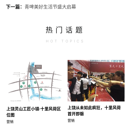
下一篇：
青啤美好生活节盛大启幕
热门话题
HOT
TOPICS
上饶从未如此疯狂，十里风荷
上饶灵山工匠小镇·十里风荷区
首开即磬
位图
营销
营销