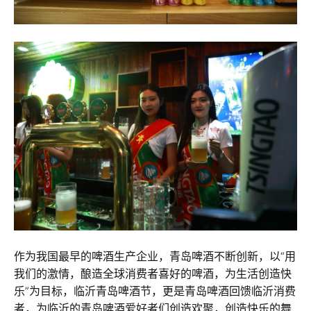
作为我国最早的啤酒生产企业，青岛啤酒不断创新，以“用
我们的激情，酿造全球消费者喜好的啤酒，为生活创造快
乐”为目标，临沂青岛啤酒节，更是青岛啤酒回馈临沂消费
者，为临沂的青岛啤酒爱好者们创造欢聚，创造快乐的舞