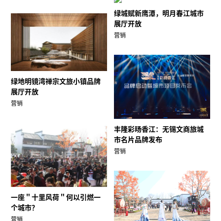
绿城赋新鹰潭，明月春江城市
展厅开放
营销
绿地明镜湾禅宗文旅小镇品牌
展厅开放
营销
丰隆彩旸香江：无锡文商旅城
市名片品牌发布
营销
一座＂十里风荷＂何以引燃一
个城市？
营销