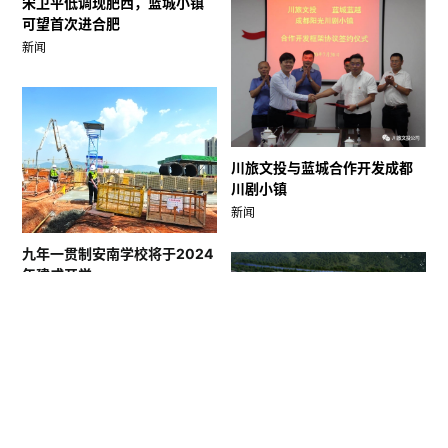
宋卫平低调现肥西，蓝城小镇
可望首次进合肥
新闻
川旅文投与蓝城合作开发成都
川剧小镇
新闻
九年一贯制安南学校将于2024
年建成开学
新闻
南充桃李春风摘地300亩，蓝
城小镇正式落地
新闻