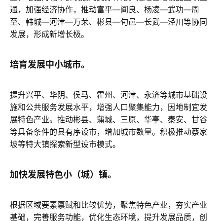
通，加强经济协作，推动富平—阎良、杨凌—武功—周
至、韩城—河津—万荣、彬县—旬邑—长武—泾川等协同
发展，形成新增长极。
培育发展中小城市。
提升兴平、华阴、侯马、霍州、河津、永济等城市基础设
施和公共服务发展水平，增强人口聚集能力，因地制宜发
展特色产业。推动彬县、蒲城、三原、华亭、秦安、甘谷
等具备条件的县有序设市，增加城市数量。积极推动蔡家
坡等特大镇探索新型设市模式。
加快发展特色小（城）镇。
根据区域要素禀赋和比较优势，聚焦特色产业，夯实产业
基础，完善服务功能，优化生态环境，提升发展品质，创