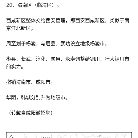
20、渭南区（临渭区）。
西咸新区整体交给西安管理，即西安西咸新区，类似于南
京江北新区。
周至划于杨凌，与眉县、武功设立地级杨凌市。
彬县、长武、淳化、旬邑、永寿调整给铜川，壮大铜川市
的实力。
撤销渭南市、咸阳市。
华阴，韩城分别升为地级市。
（转载自咸阳微招聘）