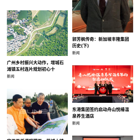
郭芳枫传奇：新加坡丰隆集团
历史(下)
新闻
广州乡村振兴大动作，增城石
滩镇五村连片规划初心十
新闻
东港集团签约启动舟山悦椿温
泉养生酒店
新闻