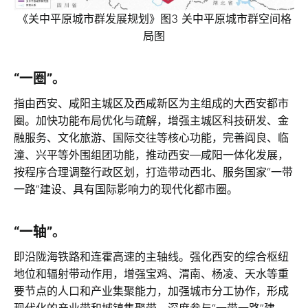
《关中平原城市群发展规划》图3 关中平原城市群空间格
局图
“一圈”。
指由西安、咸阳主城区及西咸新区为主组成的大西安都市
圈。加快功能布局优化与疏解，增强主城区科技研发、金
融服务、文化旅游、国际交往等核心功能，完善阎良、临
潼、兴平等外围组团功能，推动西安—咸阳一体化发展，
按程序合理调整行政区划，打造带动西北、服务国家“一带
一路”建设、具有国际影响力的现代化都市圈。
“一轴”。
即沿陇海铁路和连霍高速的主轴线。强化西安的综合枢纽
地位和辐射带动作用，增强宝鸡、渭南、杨凌、天水等重
要节点的人口和产业集聚能力，加强城市分工协作，形成