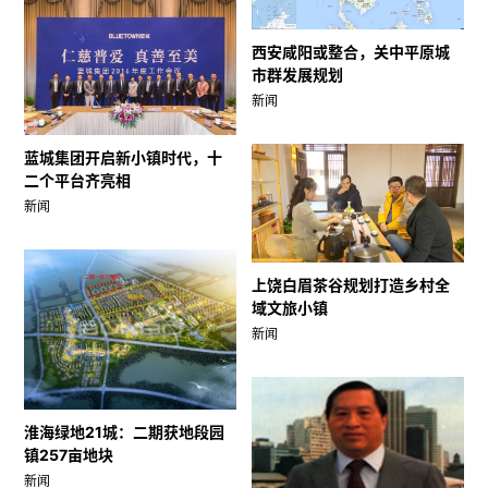
西安咸阳或整合，关中平原城
市群发展规划
新闻
蓝城集团开启新小镇时代，十
二个平台齐亮相
新闻
上饶白眉茶谷规划打造乡村全
域文旅小镇
新闻
淮海绿地21城：二期获地段园
镇257亩地块
新闻