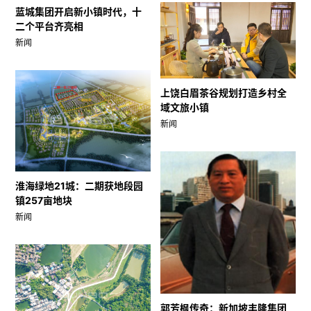
蓝城集团开启新小镇时代，十
二个平台齐亮相
新闻
上饶白眉茶谷规划打造乡村全
域文旅小镇
新闻
淮海绿地21城：二期获地段园
镇257亩地块
新闻
郭芳枫传奇：新加坡丰隆集团