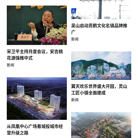
吴山启动贡鹅文化名镇品牌推
广
新闻
宋卫平主持月度会议，安吉桃
花源强推中式
新闻
翼天欢乐世界盛大开园，灵山
工匠小镇全面建成
新闻
从凤凰中心广场看城投城市经
营升级之路