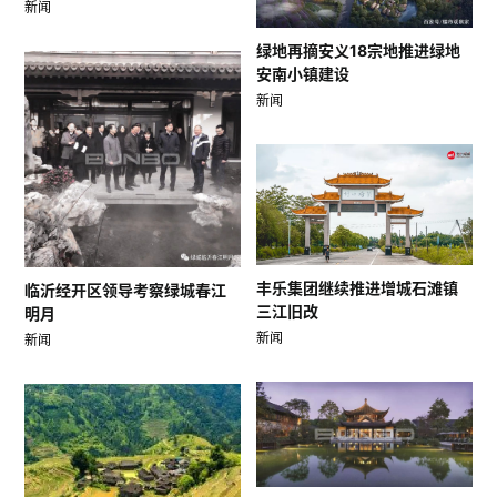
新闻
绿地再摘安义18宗地推进绿地
安南小镇建设
新闻
丰乐集团继续推进增城石滩镇
临沂经开区领导考察绿城春江
三江旧改
明月
新闻
新闻