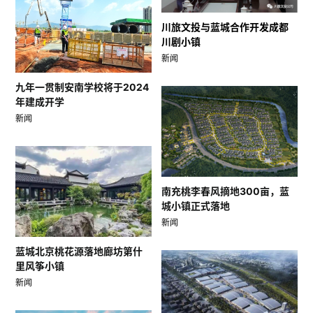
川旅文投与蓝城合作开发成都
川剧小镇
新闻
九年一贯制安南学校将于2024
年建成开学
新闻
南充桃李春风摘地300亩，蓝
城小镇正式落地
新闻
蓝城北京桃花源落地廊坊第什
里风筝小镇
新闻