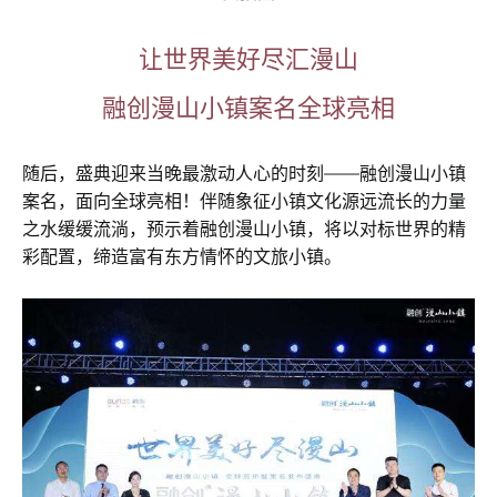
让世界美好尽汇漫山
融创漫山小镇案名全球亮相
随后，盛典迎来当晚最激动人心的时刻——融创漫山小镇
案名，面向全球亮相！伴随象征小镇文化源远流长的力量
之水缓缓流淌，预示着融创漫山小镇，将以对标世界的精
彩配置，缔造富有东方情怀的文旅小镇。