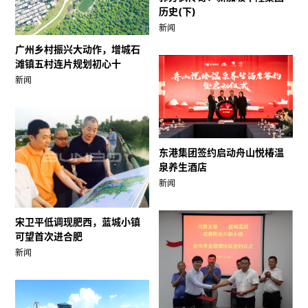
历史(下)
新闻
广州乡村振兴大动作，增城石
滩镇五村连片规划初心十
新闻
东港集团签约启动舟山悦椿温
泉养生酒店
新闻
宋卫平低调现肥西，蓝城小镇
可望首次进合肥
新闻