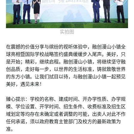
实拍图
在震撼的价值分享与缤纷的视听体验中，融创漫山小镇全
球亮相暨国际学校战略签约盛典缓缓步入尾声。美好，只
是开始；精彩，继续启程。融创漫山小镇，将继续坚守融
创品质，走好每一步，以世界的生活标准，铸就致敬世界
的东方小镇。让我们拭目以待，与融创漫山小镇一起预见
美好，遇见未来！
臻心提示：学校的名称、建成时间、开办学性质、办学规
模、学位设置、开学时间、招生条件、收费标准及招生区
域划定等均存在未确定或者调整的可能，出卖人对此不作
任何承诺，须以政府教育主管部门及校方的最新政策为
准。