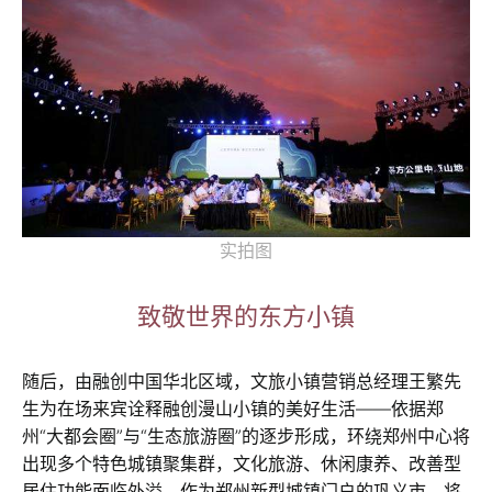
实拍图
致敬世界的东方小镇
随后，由融创中国华北区域，文旅小镇营销总经理王繁先
生为在场来宾诠释融创漫山小镇的美好生活——依据郑
州“大都会圈”与“生态旅游圈”的逐步形成，环绕郑州中心将
出现多个特色城镇聚集群，文化旅游、休闲康养、改善型
居住功能面临外溢。作为郑州新型城镇门户的巩义市，将