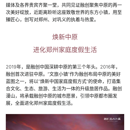
媒体及各界贵宾齐聚一堂，共同见证融创聚焦中原的再一
次美好绽放，近距离聆听这座致敬世界的东方小镇，用至
臻匠心，创写对郑州、对巩义的执着与热爱。
焕新中原
进化郑州家庭度假生活
2019年，是融创中国深耕中原的第三个年头。2016年，
融创首次进驻中原。“文旅小镇”作为融创布局中原的美好
蓝图之一，将以“焕新中国家庭度假方式”的使命，打造集
合文化、生态、旅游、生活为一体的升级旅居作品。融创
漫山，将承载融创中原的城市愿景，引领中原都市圈发
展，全面进化郑州家庭度假生活。