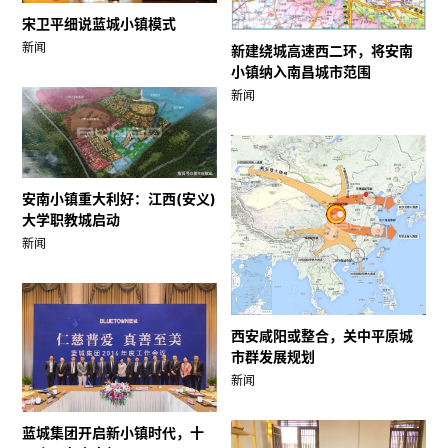
宋卫平细说蓝城小镇模式
新闻
新建绕城高速西二环，将安南
小镇纳入南昌城市范围
新闻
安南小镇重大利好：江西(安义)
大学职教城启动
新闻
西安咸阳或整合，关中平原城
市群发展规划
新闻
蓝城集团开启新小镇时代，十