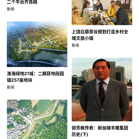
二个平台齐亮相
新闻
上饶白眉茶谷规划打造乡村全
域文旅小镇
新闻
淮海绿地21城：二期获地段园
镇257亩地块
新闻
郭芳枫传奇：新加坡丰隆集团
历史(下)