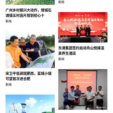
新闻
广州乡村振兴大动作，增城石
滩镇五村连片规划初心十
新闻
东港集团签约启动舟山悦椿温
泉养生酒店
新闻
宋卫平低调现肥西，蓝城小镇
可望首次进合肥
新闻