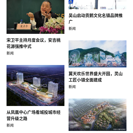
吴山启动贡鹅文化名镇品牌推
广
新闻
宋卫平主持月度会议，安吉桃
花源强推中式
新闻
翼天欢乐世界盛大开园，灵山
工匠小镇全面建成
新闻
从凤凰中心广场看城投城市经
营升级之路
新闻