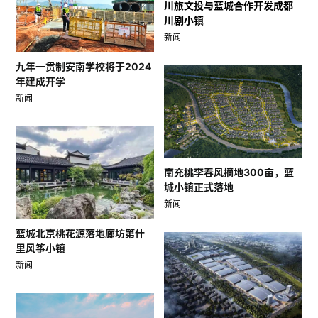
川旅文投与蓝城合作开发成都
川剧小镇
新闻
九年一贯制安南学校将于2024
年建成开学
新闻
南充桃李春风摘地300亩，蓝
城小镇正式落地
新闻
蓝城北京桃花源落地廊坊第什
里风筝小镇
新闻