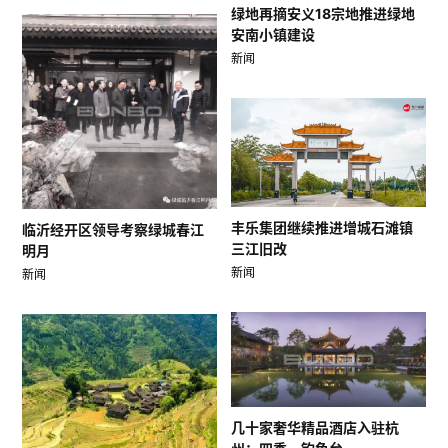
绿地再摘安义18宗地推进绿地
安南小镇建设
新闻
丰乐集团继续推进增城石滩镇
临沂经开区领导考察绿城春江
三江旧改
明月
新闻
新闻
几十家奢华精品酒店入驻杭