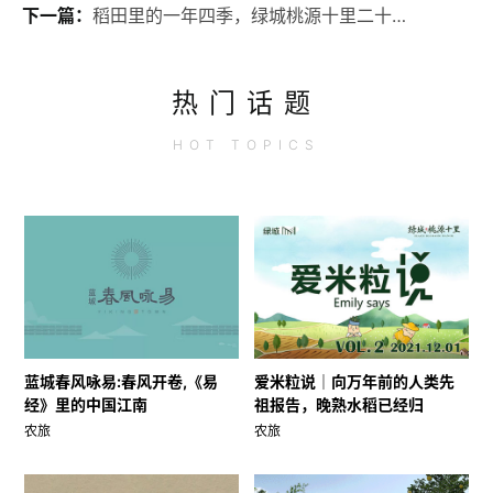
下一篇：
稻田里的一年四季，绿城桃源十里二十四节气海报
热门话题
HOT
TOPICS
蓝城春风咏易:春风开卷,《易
爱米粒说｜向万年前的人类先
经》里的中国江南
祖报告，晚熟水稻已经归
农旅
农旅