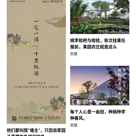
桃李枇杷与柑桔，依次挂果在
屋前，果园农庄就是这么
农旅
每个人心里一亩田，种桃种李
种春风。
农旅
他们都叫我“塘主”，只因自家园