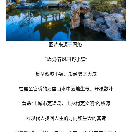
图片来源于网络
“蓝城·春风田野小镇”
集萃蓝城小镇开发经验之大成
在嘉鱼官桥的万亩山水中落地生根、开枝散叶
营造“比城市更温暖，比乡村更文明”的桃源
为现代人找回人生的方向和生命的真谛