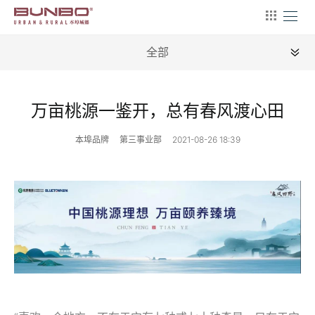
全部
全部
万亩桃源一鉴开，总有春风渡心田
本埠品牌
第三事业部
2021-08-26 18:39