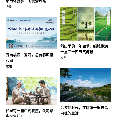
小镇体验季，冬玩全攻略
农旅
稻田里的一年四季，绿城桃源
十里二十四节气海报
万亩桃源一鉴开，总有春风渡
农旅
心田
农旅
后疫情时代，在桃源十里遇见
如果有一座中式农庄，久宅家
向往的生活
中又何妨？