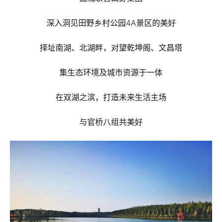
深入洞见田野乡村公园4A景区的美好
择址南湖、北湖畔，对望乾坤阁、文昌塔
集生态环境及城市资源于一体
在双湖之滨，打造未来生活主场
与官桥八组共美好