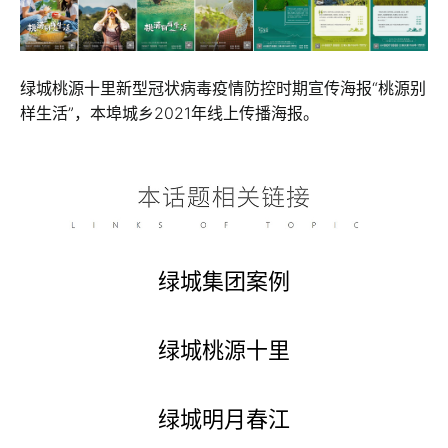
绿城桃源十里新型冠状病毒疫情防控时期宣传海报“桃源别
样生活”，本埠城乡2021年线上传播海报。
绿城集团案例
绿城桃源十里
绿城明月春江