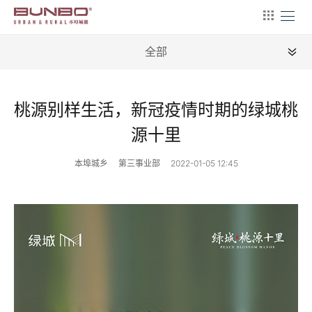
全部
全部
桃源别样生活，新冠疫情时期的绿城桃
源十里
本埠城乡
第三事业部
2022-01-05 12:45