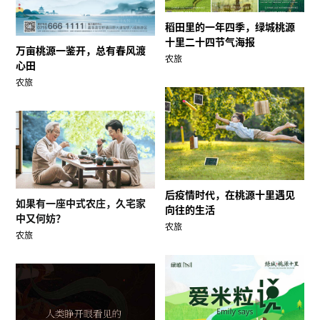
稻田里的一年四季，绿城桃源
十里二十四节气海报
万亩桃源一鉴开，总有春风渡
农旅
心田
农旅
后疫情时代，在桃源十里遇见
如果有一座中式农庄，久宅家
向往的生活
中又何妨？
农旅
农旅