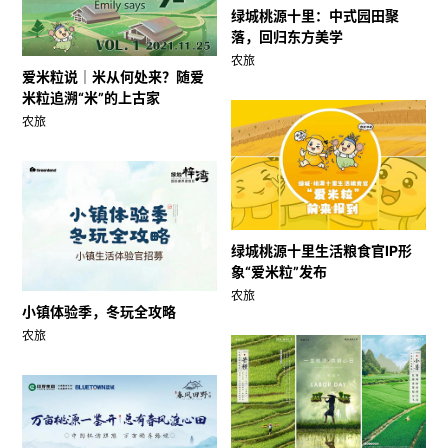
绿城桃源十里：中式园田聚
落，回归东方美学
农旅
爱米粒说｜米从何处来？随爱
米粒追溯“米”的上古家
农旅
绿城桃源十里生活粮食官IP形
象“爱米粒”发布
农旅
小镇体验季，冬玩全攻略
农旅