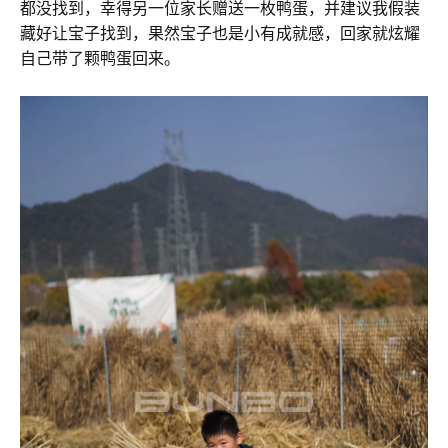
都没找到，幸得另一位家长赠送一枚鸭蛋，并建议我假装
藏好让宝子找到，果然宝子也是小有成就感，回家就炫耀
自己带了颗鸭蛋回来。