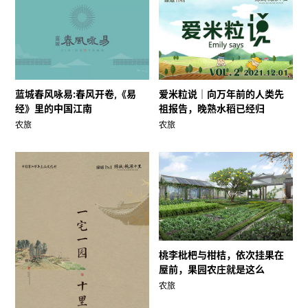
蓝城春风咏易:春风开卷,《易
爱米粒说｜向万年前的人类先
经》里的中国江南
祖报告，晚熟水稻已经归
农旅
农旅
桃李枇杷与柑桔，依次挂果在
屋前，果园农庄就是这么
农旅