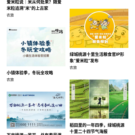
爱米粒说｜米从何处来？随爱
米粒追溯“米”的上古家
农旅
绿城桃源十里生活粮食官IP形
象“爱米粒”发布
农旅
小镇体验季，冬玩全攻略
农旅
稻田里的一年四季，绿城桃源
十里二十四节气海报
万亩桃源一鉴开，总有春风渡