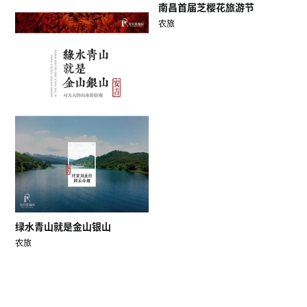
南昌首届芝樱花旅游节
农旅
绿水青山就是金山银山
农旅