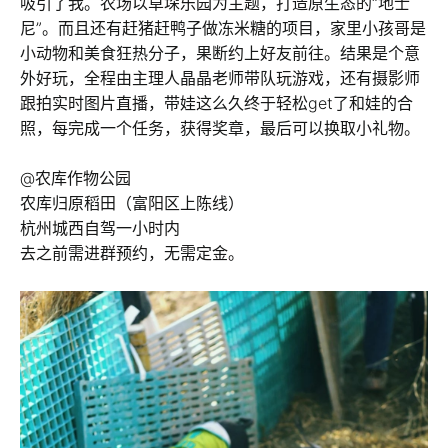
吸引了我。农场以草垛乐园为主题，打造原生态的“地士
尼”。而且还有赶猪赶鸭子做冻米糖的项目，家里小孩哥是
小动物和美食狂热分子，果断约上好友前往。结果是个意
外好玩，全程由主理人晶晶老师带队玩游戏，还有摄影师
跟拍实时图片直播，带娃这么久终于轻松get了和娃的合
照，每完成一个任务，获得奖章，最后可以换取小礼物。
@农库作物公园
农库归原稻田（富阳区上陈线）
杭州城西自驾一小时内
去之前需进群预约，无需定金。