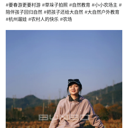
#要春游更要村游 #草垛子拍照 #自然教育 #小小农场主 #
陪伴孩子回归自然 #把孩子还给大自然 #大自然户外教育
#杭州遛娃 #农村人的快乐 #农场