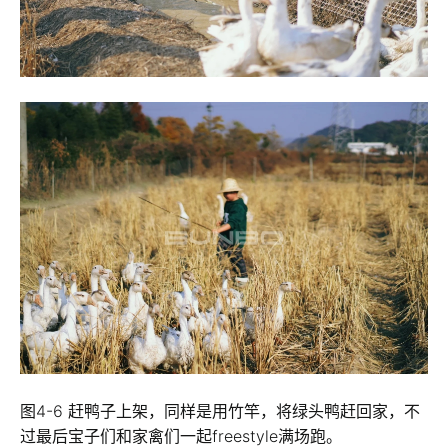
图4-6 赶鸭子上架，同样是用竹竿，将绿头鸭赶回家，不
过最后宝子们和家禽们一起freestyle满场跑。