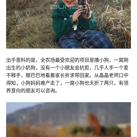
出乎意料的是，全农场最受欢迎的项目是撸小狗，一窝刚
出生的小奶狗，没有一个小朋友会抗拒，几乎人手一个爱
不释手，眼巴巴地看着家长祈求带回家。从晶晶老师口中
得知，小狗妈妈难产走了，一窝小狗也夭折了两只，有领
养意向的朋友可以咨询。