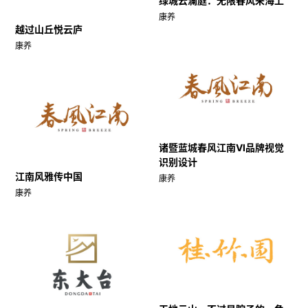
绿城云澜庭：无限春风来海上
康养
越过山丘悦云庐
康养
诸暨蓝城春风江南VI品牌视觉
识别设计
江南风雅传中国
康养
康养