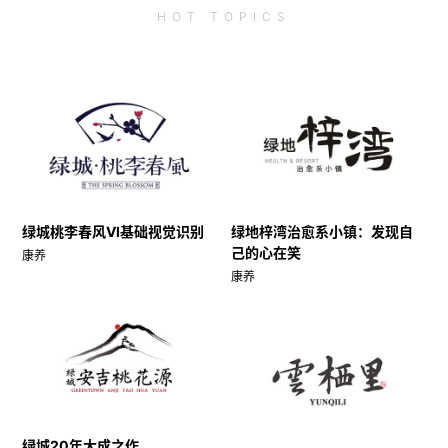
HOT
TOPICS
绿城桃李春风VI基础视觉识别
绿地梓湾治愈系小镇：发现自
己的心在笑
康养
康养
绿城20年大成之作