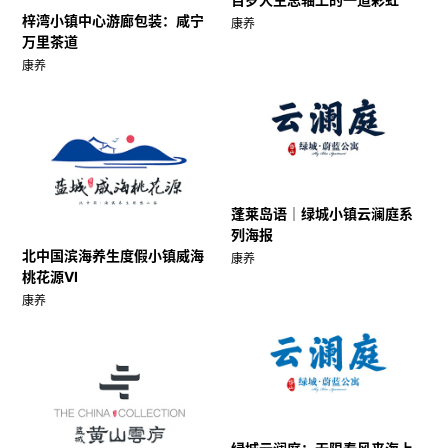
梓湾小镇中心游廊包装：咸宁
康养
万里茶道
康养
蓬莱岛语｜绿城小镇云澜庭系
列海报
北中国滨海养生度假小镇威海
康养
桃花源VI
康养