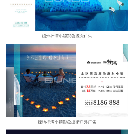
绿地梓湾小镇形象概念广告
绿地梓湾小镇形象出街户外广告