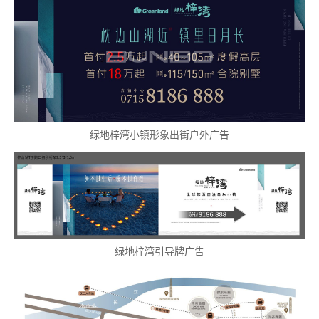
绿地梓湾小镇形象出街户外广告
绿地梓湾引导牌广告