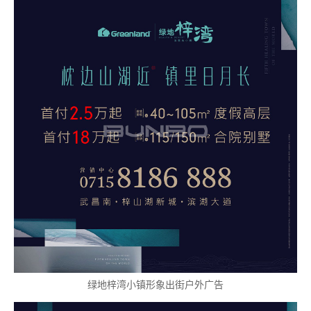
绿地梓湾小镇形象出街户外广告