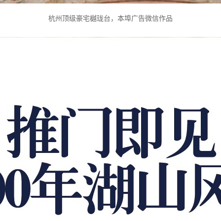
杭州顶级豪宅樾珑台，本埠广告微信作品