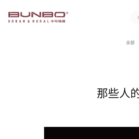
全部
那些人