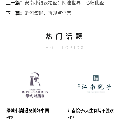
上一篇：
安南小镇云栖墅：阅遍世界，心归此墅
下一篇：
沂河湾畔，再现卢浮宫
热门话题
HOT
TOPICS
绿城小镇|遇见美好中国
江南院子:人生有院不胜欢
别墅
别墅