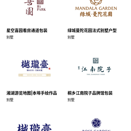
星空喜园看房通道包装
绿城曼陀花园法式别墅户型
别墅
别墅
湘湖游览地图|本埠手绘作品
桐乡江南院子品牌馆包装
别墅
别墅