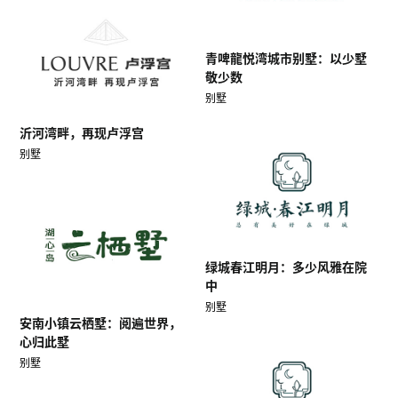
青啤龍悦湾城市别墅：以少墅
敬少数
别墅
沂河湾畔，再现卢浮宫
别墅
绿城春江明月：多少风雅在院
中
别墅
安南小镇云栖墅：阅遍世界，
心归此墅
别墅