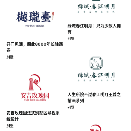
绿城春江明月：只为少数人拥
有
别墅
开门见湖，阅此8000年长轴画
卷
别墅
人生所院不过春江明月王羲之
插画系列
别墅
安吉玫瑰园法式别墅区导视系
统设计
别墅