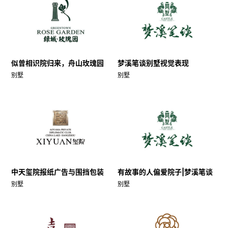
似曾相识院归来，舟山玫瑰园
梦溪笔谈别墅视觉表现
别墅
别墅
中天玺院报纸广告与围挡包装
有故事的人偏爱院子|梦溪笔谈
别墅
别墅