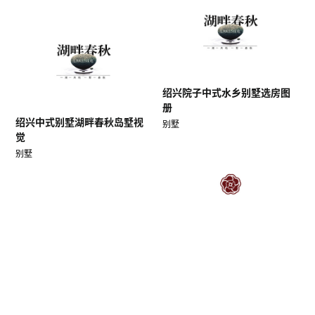
绍兴院子中式水乡别墅选房图
册
绍兴中式别墅湖畔春秋岛墅视
别墅
觉
别墅
蓝天玫瑰园业主代言微楼书
别墅