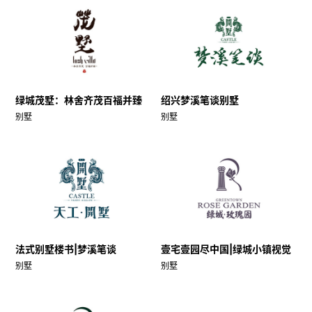
绿城茂墅：林舍齐茂百福并臻
绍兴梦溪笔谈别墅
别墅
别墅
法式别墅楼书|梦溪笔谈
壹宅壹园尽中国|绿城小镇视觉
别墅
别墅