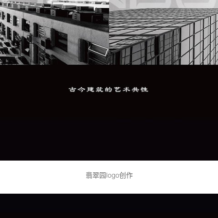
翡翠园logo创作