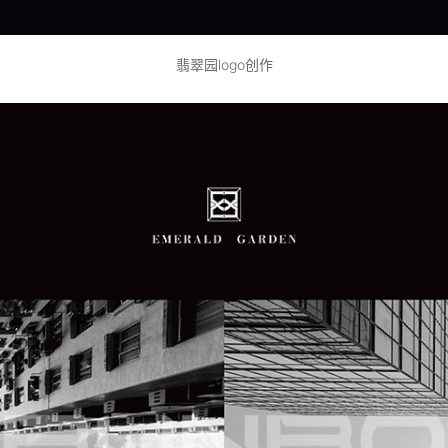
翡翠园logo创作