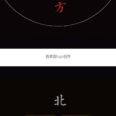
翡翠园logo创作