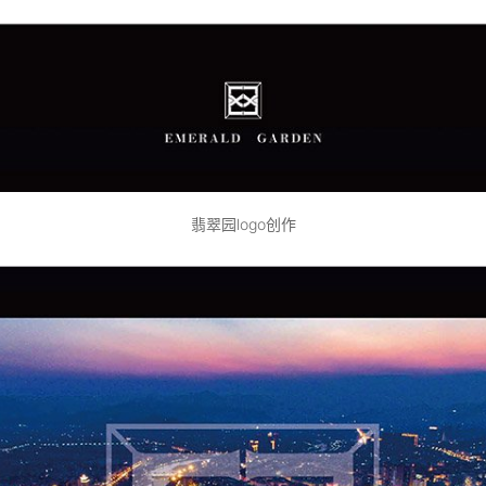
翡翠园logo创作