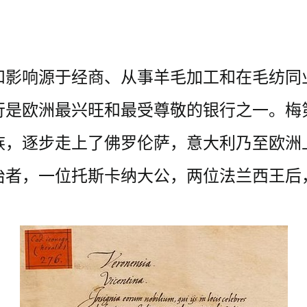
和影响源于经商、从事羊毛加工和在毛纺同
行是欧洲最兴旺和最受尊敬的银行之一。梅
族，逐步走上了佛罗伦萨，意大利乃至欧洲
治者，一位托斯卡纳大公，两位法兰西王后