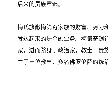
后来的贵族章饰。
梅氏族徽梅第奇家族的财富、势力
发达起来的是金融业务。梅第奇银
家，进而跻身于政治家，教士，贵
生了三位教皇、多名佛罗伦萨的统