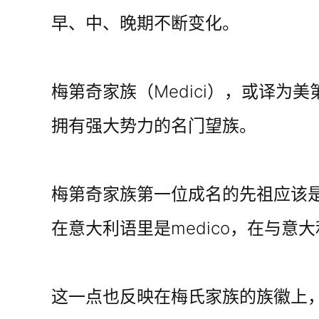
早、中、晚期不断变化。
梅第奇家族（Medici），或译为
拥有强大势力的名门望族。
梅第奇家族第一位成名的先祖应该是
在意大利语里是medico，在与意大利
这一点也反映在梅氏家族的族徽上