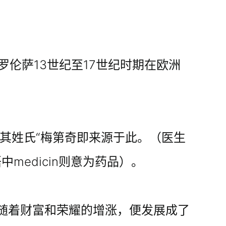
罗伦萨13世纪至17世纪时期在欧洲
其姓氏“梅第奇即来源于此。（医生
中medicin则意为药品）。
随着财富和荣耀的增涨，便发展成了