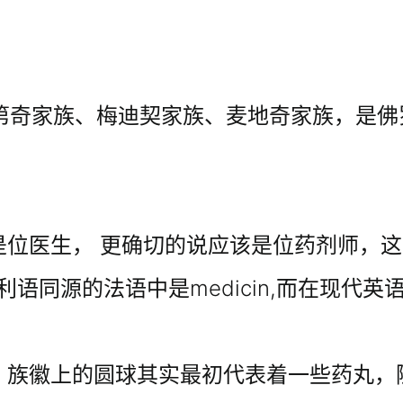
美第奇家族、梅迪契家族、麦地奇家族，是佛
位医生， 更确切的说应该是位药剂师，这
语同源的法语中是medicin,而在现代英语
，族徽上的圆球其实最初代表着一些药丸，