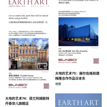
大地的艺术75：赫尔佐格和德
梅隆合作作品日本东
地理
大地的艺术74：荷兰阿姆斯特
丹香奈儿旗舰店