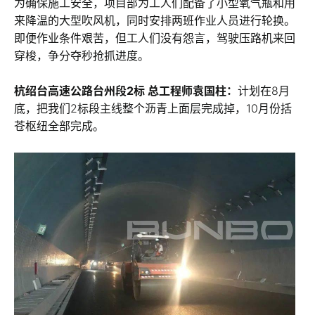
为确保施工安全，项目部为工人们配备了小型氧气瓶和用
来降温的大型吹风机，同时安排两班作业人员进行轮换。
即便作业条件艰苦，但工人们没有怨言，驾驶压路机来回
穿梭，争分夺秒抢抓进度。
杭绍台高速公路台州段2标 总工程师袁国柱：
计划在8月
底，把我们2标段主线整个沥青上面层完成掉，10月份括
苍枢纽全部完成。