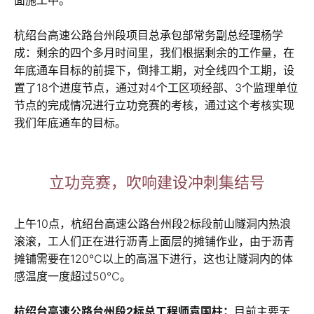
面施工中。
杭绍台高速公路台州段项目总承包部常务副总经理杨学
成：剩余的四个多月时间里，我们根据剩余的工作量，在
年底通车目标的前提下，倒排工期，对全线四个工期，设
置了18个进度节点，通过对4个工区项经部、3个监理单位
节点的完成情况进行立功竞赛的考核，通过这个考核实现
我们年底通车的目标。
立功竞赛，吹响建设冲刺集结号
上午10点，杭绍台高速公路台州段2标段前山隧洞内热浪
滚滚，工人们正在进行沥青上面层的摊铺作业，由于沥青
摊铺需要在120℃以上的高温下进行，这也让隧洞内的体
感温度一度超过50℃。
杭绍台高速公路台州段2标总工程师袁国柱：
目前主要天