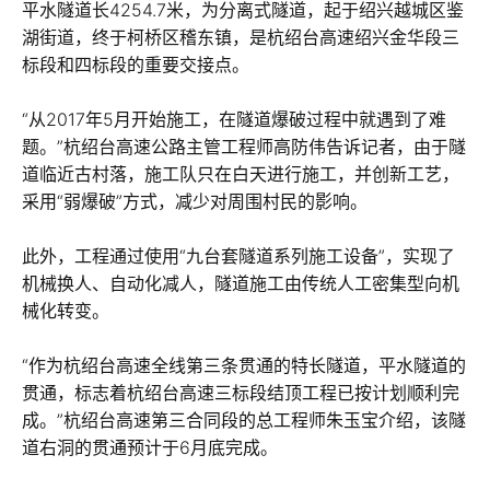
平水隧道长4254.7米，为分离式隧道，起于绍兴越城区鉴
湖街道，终于柯桥区稽东镇，是杭绍台高速绍兴金华段三
标段和四标段的重要交接点。
“从2017年5月开始施工，在隧道爆破过程中就遇到了难
题。”杭绍台高速公路主管工程师高防伟告诉记者，由于隧
道临近古村落，施工队只在白天进行施工，并创新工艺，
采用“弱爆破”方式，减少对周围村民的影响。
此外，工程通过使用“九台套隧道系列施工设备”，实现了
机械换人、自动化减人，隧道施工由传统人工密集型向机
械化转变。
“作为杭绍台高速全线第三条贯通的特长隧道，平水隧道的
贯通，标志着杭绍台高速三标段结顶工程已按计划顺利完
成。”杭绍台高速第三合同段的总工程师朱玉宝介绍，该隧
道右洞的贯通预计于6月底完成。