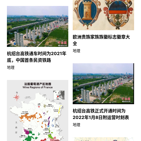
欧洲贵族家族族徽标志徽章大
全
地理
杭绍台高铁通车时间为2021年
底，中国首条民资铁路
地理
杭绍台高铁正式开通时间为
2022年1月8日附运营时刻表
地理