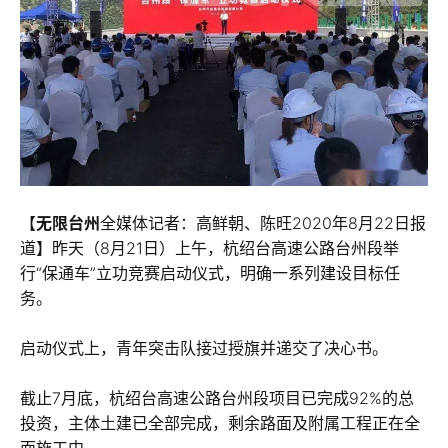
【
无限台州
全媒体记者：高鲜朝、陈旺2020年8月22日报
道】昨天（8月21日）上午，杭绍台高速公路台州段举
行“保通车”立功竞赛启动仪式，明确一系列建设目标任
务。
启动仪式上，青年突击队接过授旗并递交了决心书。
截止7月底，杭绍台高速公路台州段项目已完成92%的总
投资，主体土建已全部完成，剩余路面及附属工程正在全