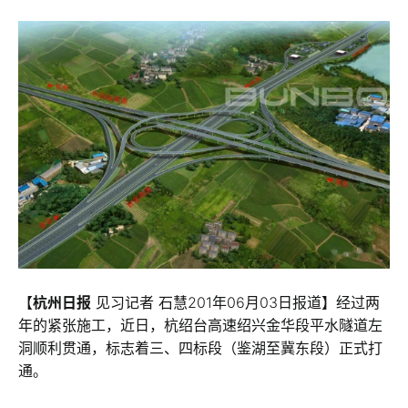
【
杭州日报
见习记者 石慧201年06月03日报道】经过两
年的紧张施工，近日，杭绍台高速绍兴金华段平水隧道左
洞顺利贯通，标志着三、四标段（鉴湖至冀东段）正式打
通。