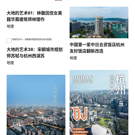
大地的艺术61：林徽因侄女美
籍华裔建筑师林璎作
地理
中国第一家中日合资饭店杭州
大地的艺术38：宋朝城市规划
友好饭店翻新改造
师苏轼与杭州西湖苏
地理
地理