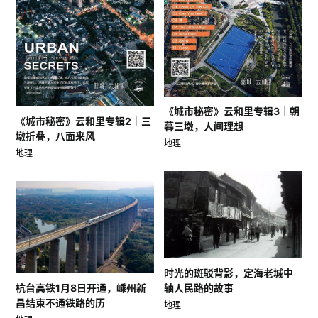
《城市秘密》云和里专辑3｜朝
《城市秘密》云和里专辑2｜三
暮三墩，人间理想
墩折叠，八面来风
地理
地理
时光的斑驳背影，定海老城中
轴人民路的故事
杭台高铁1月8日开通，嵊州新
昌结束不通铁路的历
地理