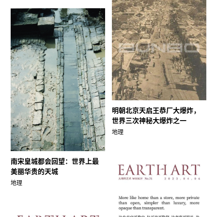
明朝北京天启王恭厂大爆炸，
世界三次神秘大爆炸之一
地理
南宋皇城都会回望：世界上最
美丽华贵的天城
地理