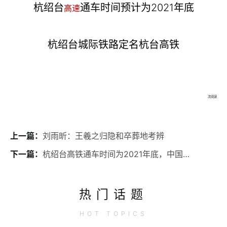
杭绍台
通车时间预计为2021年底
高速
杭绍台城际铁路定名杭台高铁
次阅读
上一篇：
刘雨昕：王羲之归隐和卒葬地考辨
下一篇：
杭绍台高铁通车时间为2021年底，中国首条民资铁路
热门话题
HOT
TOPICS