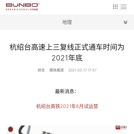
地理
全部
杭绍台高速上三复线正式通车时间为
新闻
2021年底
地理
综合
媒体报道
2021-03-17 17:57
建筑
产业
最新消息：
文艺
杭绍台高铁2021年8月试运营
营销
文案