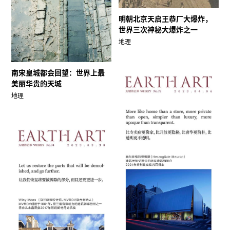
明朝北京天启王恭厂大爆炸，
世界三次神秘大爆炸之一
地理
南宋皇城都会回望：世界上最
美丽华贵的天城
地理