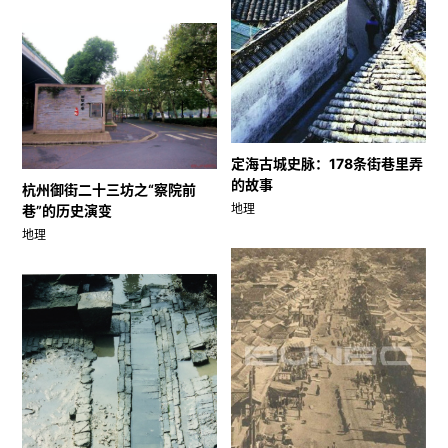
定海古城史脉：178条街巷里弄
的故事
杭州御街二十三坊之“察院前
地理
巷”的历史演变
地理