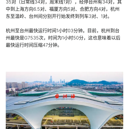
35对（日常线34对，周末线1对），经停台州有34对，其
中到上海方向6.5对、福厦方向5对、合肥方向4对，杭州
东至温岭、台州间分别开行始发终到列车3对、1对。
杭州至台州最快运行时间1小时03分钟。目前，杭州到台
州最快是G7535次，时间为1小时50分，这也意味着以后
最快运行时间压缩47分钟。