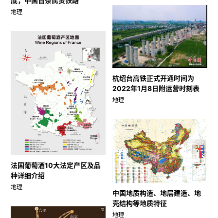
底，中国首条民资铁路
地理
杭绍台高铁正式开通时间为
2022年1月8日附运营时刻表
地理
法国葡萄酒10大法定产区及品
种详细介绍
地理
中国地质构造、地层建造、地
壳结构等地质特征
地理