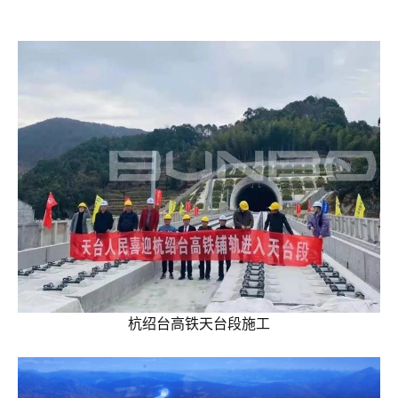
杭绍台高铁天台段施工