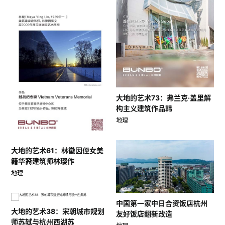
大地的艺术73：弗兰克·盖里解
构主义建筑作品韩
地理
大地的艺术61：林徽因侄女美
籍华裔建筑师林璎作
地理
中国第一家中日合资饭店杭州
大地的艺术38：宋朝城市规划
友好饭店翻新改造
师苏轼与杭州西湖苏