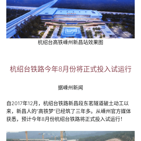
杭绍台高铁嵊州新昌站效果图
杭绍台铁路今年8月份将正式投入试运行
据嵊州新闻
自2017年12月，杭绍台铁路新昌段东茗隧道破土动工以
来，新昌人的“高铁梦”已经筑了三年多。从嵊州官方媒体
获悉，预计今年8月份杭绍台铁路将正式投入试运行！