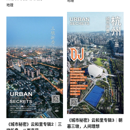
地理
地理
《城市秘密》云和里专辑3｜朝
《城市秘密》云和里专辑2｜三
暮三墩，人间理想