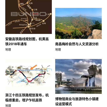
安徽高铁路线规划图，杭黄高
南昌梅岭自然与人文资源分析
铁2018年通车
地理
地理
浙江十四五铁路规划发布，杭
博物馆商业与旅游特色小镇建
临绩重启，增沪乍杭高铁
设运营模式
地理