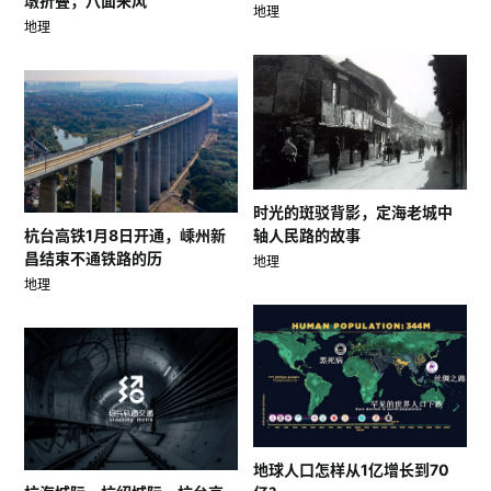
墩折叠，八面来风
地理
地理
时光的斑驳背影，定海老城中
轴人民路的故事
杭台高铁1月8日开通，嵊州新
昌结束不通铁路的历
地理
地理
地球人口怎样从1亿增长到70