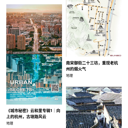
南宋御街二十三坊，重现老杭
州的烟火气
地理
《城市秘密》云和里专辑1｜向
上的杭州，古墩路风云
地理