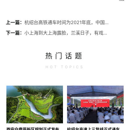
次阅读
上一篇：
杭绍台高铁通车时间为2021年底，中国首条民资铁路
下一篇：
小上海到大上海露脸，兰溪日子，有戏有味，李渔故乡成长三角旅游热
热门话题
HOT
TOPICS
西安白鹿原新区规划正式发布
杭绍台高速上三复线正式通车