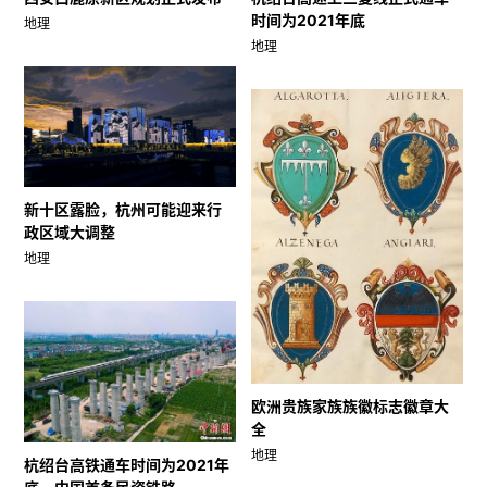
时间为2021年底
地理
地理
新十区露脸，杭州可能迎来行
政区域大调整
地理
欧洲贵族家族族徽标志徽章大
全
地理
杭绍台高铁通车时间为2021年