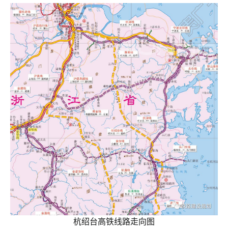
杭绍台高铁线路走向图