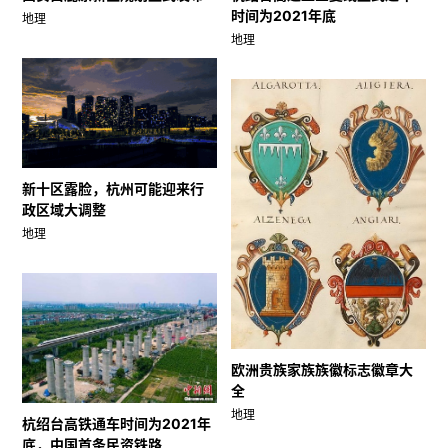
时间为2021年底
地理
地理
新十区露脸，杭州可能迎来行
政区域大调整
地理
欧洲贵族家族族徽标志徽章大
全
地理
杭绍台高铁通车时间为2021年
底，中国首条民资铁路