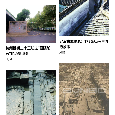
定海古城史脉：178条街巷里弄
的故事
杭州御街二十三坊之“察院前
地理
巷”的历史演变
地理