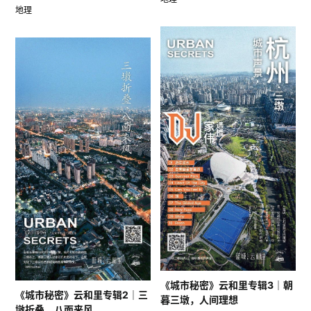
地理
《城市秘密》云和里专辑3｜朝
《城市秘密》云和里专辑2｜三
暮三墩，人间理想
墩折叠，八面来风