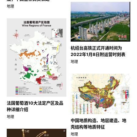
地理
杭绍台高铁正式开通时间为
2022年1月8日附运营时刻表
地理
法国葡萄酒10大法定产区及品
种详细介绍
地理
中国地质构造、地层建造、地
壳结构等地质特征
地理