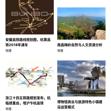
安徽高铁路线规划图，杭黄高
南昌梅岭自然与人文资源分析
铁2018年通车
地理
地理
浙江十四五铁路规划发布，杭
博物馆商业与旅游特色小镇建
临绩重启，增沪乍杭高铁
设运营模式
地理