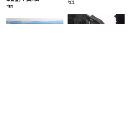
地理
地理
时光的斑驳背影，定海老城中
轴人民路的故事
杭台高铁1月8日开通，嵊州新
昌结束不通铁路的历
地理
地理
地球人口怎样从1亿增长到70
亿？
杭海城际、杭绍城际、杭台高