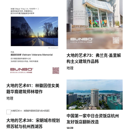
大地的艺术73：弗兰克·盖里解
构主义建筑作品韩
地理
大地的艺术61：林徽因侄女美
籍华裔建筑师林璎作
地理
中国第一家中日合资饭店杭州
大地的艺术38：宋朝城市规划
友好饭店翻新改造
师苏轼与杭州西湖苏
地理