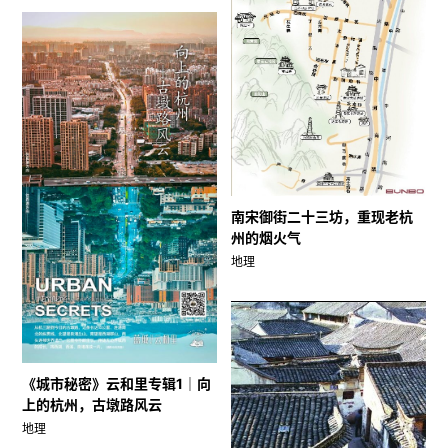
南宋御街二十三坊，重现老杭
州的烟火气
地理
《城市秘密》云和里专辑1｜向
上的杭州，古墩路风云
地理