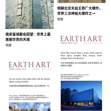
明朝北京天启王恭厂大爆炸，
世界三次神秘大爆炸之一
地理
南宋皇城都会回望：世界上最
美丽华贵的天城
地理