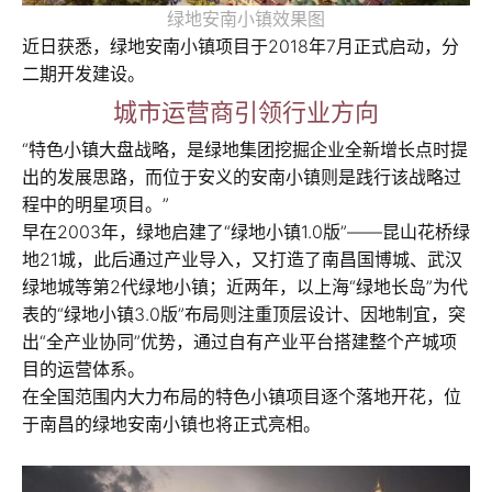
绿地安南小镇效果图
近日获悉，绿地安南小镇项目于2018年7月正式启动，分
二期开发建设。
城市运营商引领行业方向
“特色小镇大盘战略，是绿地集团挖掘企业全新增长点时提
出的发展思路，而位于安义的安南小镇则是践行该战略过
程中的明星项目。”
早在2003年，绿地启建了“绿地小镇1.0版”——昆山花桥绿
地21城，此后通过产业导入，又打造了南昌国博城、武汉
绿地城等第2代绿地小镇；近两年，以上海“绿地长岛”为代
表的“绿地小镇3.0版”布局则注重顶层设计、因地制宜，突
出“全产业协同”优势，通过自有产业平台搭建整个产城项
目的运营体系。
在全国范围内大力布局的特色小镇项目逐个落地开花，位
于南昌的绿地安南小镇也将正式亮相。