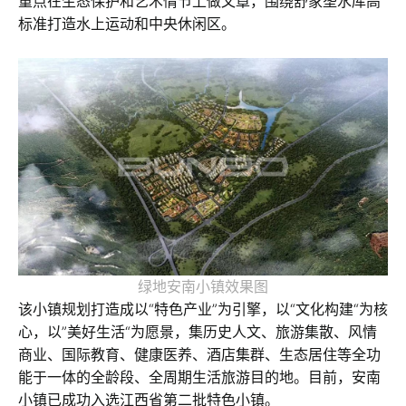
重点在生态保护和艺术情节上做文章，围绕舒家垄水库高
标准打造水上运动和中央休闲区。
绿地安南小镇效果图
该小镇规划打造成以“特色产业”为引擎，以“文化构建“为核
心，以”美好生活“为愿景，集历史人文、旅游集散、风情
商业、国际教育、健康医养、酒店集群、生态居住等全功
能于一体的全龄段、全周期生活旅游目的地。目前，安南
小镇已成功入选江西省第二批特色小镇。