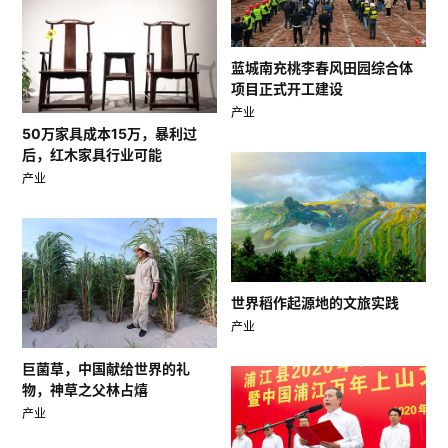
蓝城南充桃李春风田园综合体
项目正式开工建设
产业
50万家具成本15万，暴利过
后，红木家具行业可能
产业
世界稻作起源地的文旅实践
产业
巨菌草，中国献给世界的礼
物，神草之父林占熺
产业