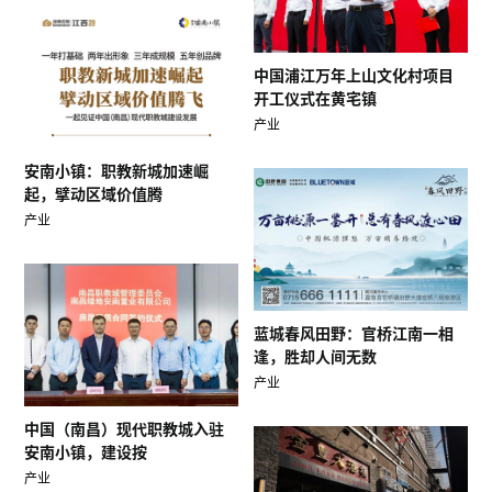
中国浦江万年上山文化村项目
开工仪式在黄宅镇
产业
安南小镇：职教新城加速崛
起，擘动区域价值腾
产业
蓝城春风田野：官桥江南一相
逢，胜却人间无数
产业
中国（南昌）现代职教城入驻
安南小镇，建设按
产业