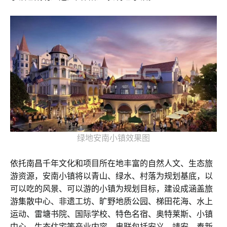
绿地安南小镇效果图
依托南昌千年文化和项目所在地丰富的自然人文、生态旅
游资源，安南小镇将以青山、绿水、村落为规划基底，以
可以吃的风景、可以游的小镇为规划目标，建设成涵盖旅
游集散中心、非遗工坊、旷野地质公园、梯田花海、水上
运动、雷塘书院、国际学校、特色名宿、奥特莱斯、小镇
中心、生态住宅等产业内容，串联包括安义、靖安、奉新