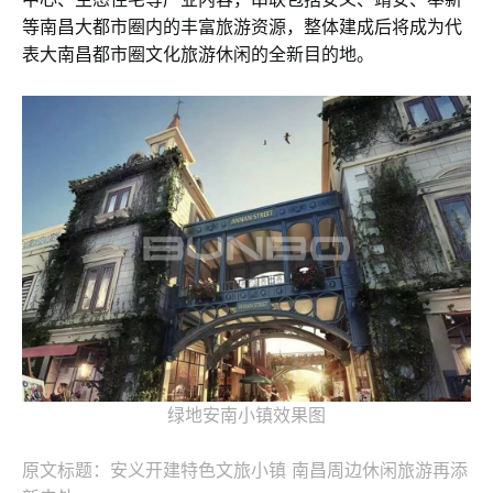
等南昌大都市圈内的丰富旅游资源，整体建成后将成为代
表大南昌都市圈文化旅游休闲的全新目的地。
绿地安南小镇效果图
原文标题：安义开建特色文旅小镇 南昌周边休闲旅游再添