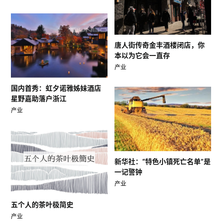
唐人街传奇金丰酒楼闭店，你
本以为它会一直存
产业
国内首秀：虹夕诺雅姊妹酒店
星野嘉助落户浙江
产业
新华社：“特色小镇死亡名单”是
一记警钟
产业
五个人的茶叶极简史
产业