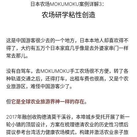
日本农场MOKUMOKU案例详解3：
农场研学粘性创造
这是中国游客很少去的一个地方，日本本地人却喜欢得不
得了，大约有五万个日本家庭几乎像是去外婆家串门一样
常去那儿。
没有自驾车，去MOKUMOKU手工农场很不方便，转了各
种轨道交通之后，还得打车，出租车费也很高，又是个农
业旅游区，难怪中国游客少了。
但
它是全球农业旅游界神一样的存在
。
2017年融创收购德清莫干溪谷，本埠城乡受托开展了新一
轮小镇的顶层设计，方案在梳理德清农业的历史性习惯后
提议参考台湾活力健康农场模式，构建并激活农业亲子旅