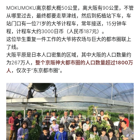
MOKUMOKU离京都大概50公里，离大阪有90公里，不管
从哪里过去，最终都要走草津线，然后到拓植站下车，车
站门口有一位71岁的大爷计程车，常年接送，15分钟车
程，计程车大约3000日币（人民币187元）。
这位毕生重复一件工作的大爷将农场与巨大的都市圈联上
了线。
大阪平原是日本人口密集的区域，其中大阪的人口数量约
为267万人，
整个京阪神大都市圈的人口数量超过1800万
人
，仅次于“东京都市圈”。