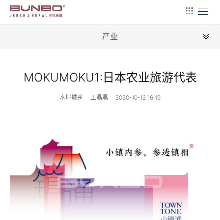
产业
全部
MOKUMOKU1:日本农业旅游代表
新闻
本埠城乡
王晶晶
2020-10-12 16:19
地理
建筑
产业
文艺
营销
文案