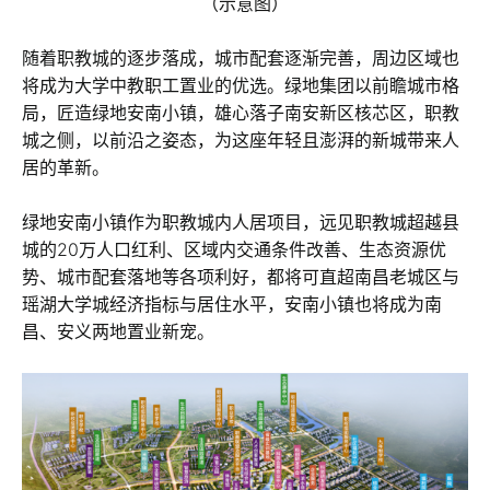
（示意图）
随着职教城的逐步落成，城市配套逐渐完善，周边区域也
将成为大学中教职工置业的优选。绿地集团以前瞻城市格
局，匠造绿地安南小镇，雄心落子南安新区核芯区，职教
城之侧，以前沿之姿态，为这座年轻且澎湃的新城带来人
居的革新。
绿地安南小镇作为职教城内人居项目，远见职教城超越县
城的20万人口红利、区域内交通条件改善、生态资源优
势、城市配套落地等各项利好，都将可直超南昌老城区与
瑶湖大学城经济指标与居住水平，安南小镇也将成为南
昌、安义两地置业新宠。