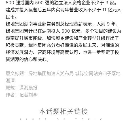
500 强或国内 500 强的独立法人资格企业不少于 3 家。
建成并投入运营后五年内实现年营业收入不少于 11 亿元人
民币。
绿地集团湖南事业部常务副总经理黄薪表示，入湘 9 年，
绿地集团累计已在湖南投入 600 亿元，多个项目的建设为
湖南提升城市能级、加快城乡建设和产业转型升级作出了
积极贡献。绿地集团充分看好湘潭的发展未来，对湘潭的
经济发展潜力、营商环境等高度认可，也进一步坚定了投
资湘潭的信心和决心。
原文标题：绿地集团加速入湘布局 城际空间站第四子落地
湘潭
原载：潇湘晨报
作者：记者刘李