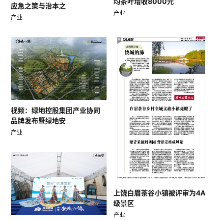
均茶叶增收8000元
应急之策与治本之
产业
产业
视频：绿地控股集团产业协同
品牌发布暨绿地安
产业
上饶白眉茶谷小镇被评审为4A
级景区
产业