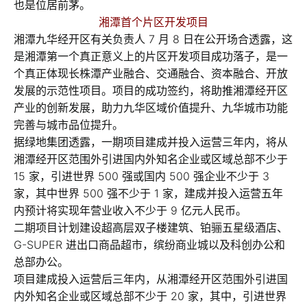
也是位居前茅。
湘潭首个片区开发项目
湘潭九华经开区有关负责人 7 月 8 日在公开场合透露，这
是湘潭第一个真正意义上的片区开发项目成功落子，是一
个真正体现长株潭产业融合、交通融合、资本融合、开放
发展的示范性项目。项目的成功签约，将助推湘潭经开区
产业的创新发展，助力九华区域价值提升、九华城市功能
完善与城市品位提升。
据绿地集团透露，一期项目建成并投入运营三年内，将从
湘潭经开区范围外引进国内外知名企业或区域总部不少于
15 家，引进世界 500 强或国内 500 强企业不少于 3
家，其中世界 500 强不少于 1 家，建成并投入运营五年
内预计将实现年营业收入不少于 9 亿元人民币。
二期项目计划建设超高层双子楼建筑、铂骊五星级酒店、
G-SUPER 进出口商品超市，缤纷商业城以及科创办公和
总部办公。
项目建成投入运营后三年内，从湘潭经开区范围外引进国
内外知名企业或区域总部不少于 20 家，其中，引进世界