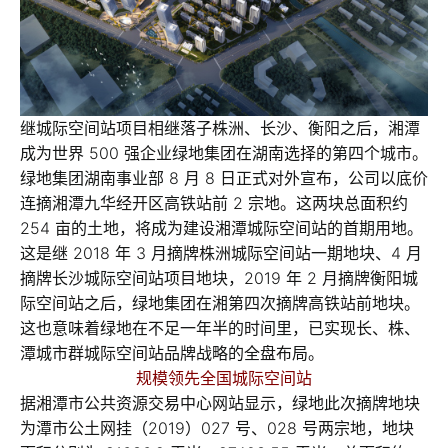
继城际空间站项目相继落子株洲、长沙、衡阳之后，湘潭
成为世界 500 强企业绿地集团在湖南选择的第四个城市。
绿地集团湖南事业部 8 月 8 日正式对外宣布，公司以底价
连摘湘潭九华经开区高铁站前 2 宗地。这两块总面积约
254 亩的土地，将成为建设湘潭城际空间站的首期用地。
这是继 2018 年 3 月摘牌株洲城际空间站一期地块、4 月
摘牌长沙城际空间站项目地块，2019 年 2 月摘牌衡阳城
际空间站之后，绿地集团在湘第四次摘牌高铁站前地块。
这也意味着绿地在不足一年半的时间里，已实现长、株、
潭城市群城际空间站品牌战略的全盘布局。
规模领先全国城际空间站
据湘潭市公共资源交易中心网站显示，绿地此次摘牌地块
为潭市公土网挂（2019）027 号、028 号两宗地，地块