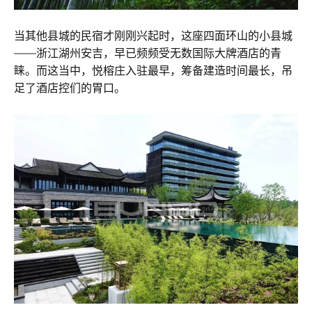
当其他县城的民宿才刚刚兴起时，这座四面环山的小县城
——浙江湖州安吉，早已频频受无数国际大牌酒店的青
睐。而这当中，悦榕庄入驻最早，筹备建造时间最长，吊
足了酒店控们的胃口。