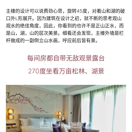
主楼的设计可以说费劲心思，旋转45度，对着山和湖的破
口外L形展开。因为建筑在设计之初，就不断的思考观山
观水的绝佳角度，因此，你看到的也许不是正山正水，而
是山，湖，山的层次美景。细看还会发现，主楼外墙是栏
杆做成的一副倒立山水画，呼应前后皆有景。
每间房都自带无敌观景露台
270度坐看万亩松林、湖景