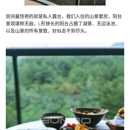
房间最惊艳的就是私人露台，我们入住的山景套房，阳台
景观堪称无敌，L形狭长的阳台占据了湖景、无边泳池、
以及山景的所有景致，好似走不到尽头。