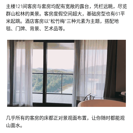
主楼121间客房与套房均配有宽敞的露台，凭栏远眺，尽览
群山松林的美景。客房度假空间超大，基础房型也有61平
米起跳。酒店客房以“松竹梅”三种元素为主题，搭配地
毯、门牌、背景、艺术品等。
几乎所有的客房的床都正对景观面布置，让你随时都能观
山面水。