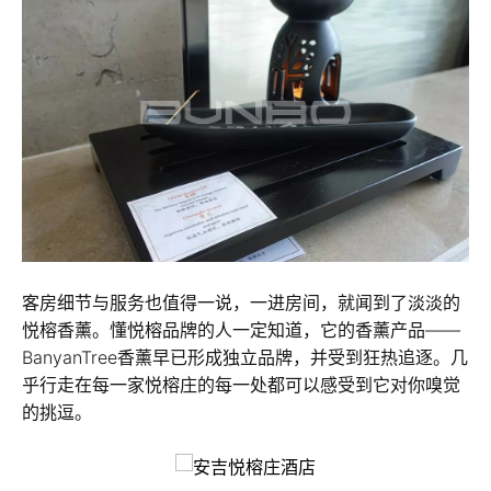
客房细节与服务也值得一说，一进房间，就闻到了淡淡的
悦榕香薰。懂悦榕品牌的人一定知道，它的香薰产品——
BanyanTree香薰早已形成独立品牌，并受到狂热追逐。几
乎行走在每一家悦榕庄的每一处都可以感受到它对你嗅觉
的挑逗。