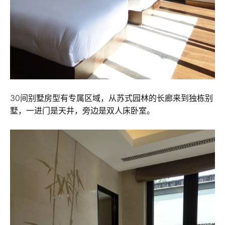
30间别墅房型有专属区域，从苏式园林的长廊来到独栋别
墅，一进门是天井，旁边是双人床卧室。