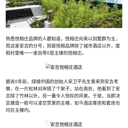
熟悉悦榕庄品牌的人都知道，悦榕庄向来以别墅群为主，
而这家安吉的分号，则是悦榕品牌除了城市酒店以外，度
假村里唯一一家自带8层主楼的悦榕庄。
据说8年前，绿城中国的创始人宋卫平先生曾来到安吉考
察，在一片松林对岸搭了个架子，站在高处，他看到了安
吉除了竹林以外，另一番令人惊叹的风景。于是，当即决
定建造一栋可以凌空赏景的主楼，如今酒店客房和套房也
均在主楼内。