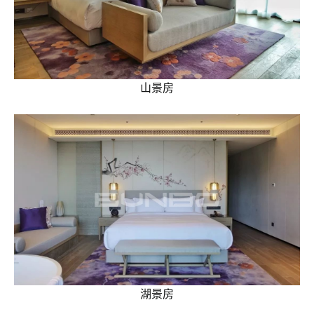
山景房
湖景房