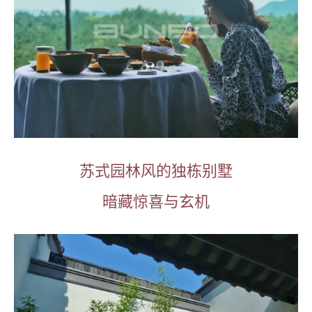
苏式园林风的独栋别墅
暗藏惊喜与玄机