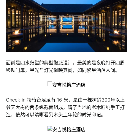
面前是四水归堂的典型徽派设计，最美的是夜晚打开四周
移动门扉，星光与灯光倒映其间，如同繁星洒落人间。
Check-in 接待台足足有 16 米，是由一棵树龄300年以上
参天大树的两条纵截面组成，请了当地的老木匠纯手工打
造，依然可以清晰看到木头上年轮的时光印记。