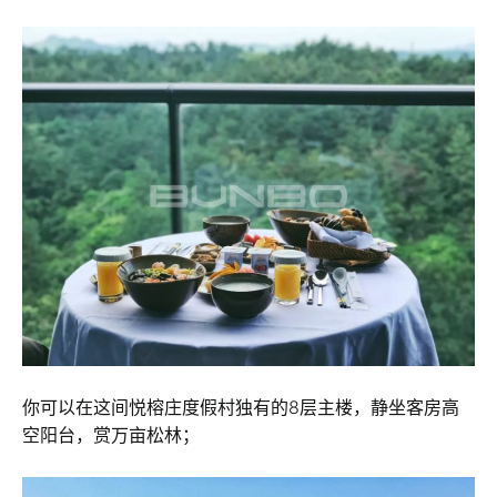
你可以在这间悦榕庄度假村独有的8层主楼，静坐客房高
空阳台，赏万亩松林；