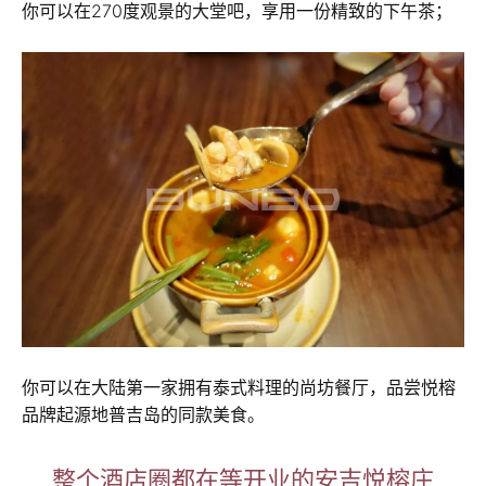
你可以在270度观景的大堂吧，享用一份精致的下午茶；
你可以在大陆第一家拥有泰式料理的尚坊餐厅，品尝悦榕
品牌起源地普吉岛的同款美食。
整个酒店圈都在等开业的安吉悦榕庄