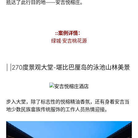
抵达了此行目的地——安吉悦榕庄。
::案例详情：
绿城·安吉桃花源
| |270度景观大堂-堪比巴厘岛的泳池山林美景
步入大堂，除了标志性的悦榕精油香氛，还有身着安吉当
地少数民族畲族传统服饰的工作人员热情迎接。