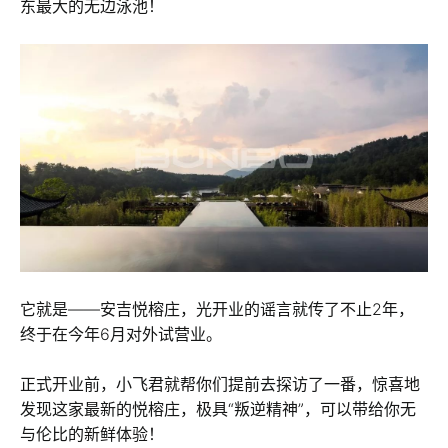
东最大的无边泳池！
它就是——安吉悦榕庄，光开业的谣言就传了不止2年，
终于在今年6月对外试营业。
正式开业前，小飞君就帮你们提前去探访了一番，惊喜地
发现这家最新的悦榕庄，极具“叛逆精神”，可以带给你无
与伦比的新鲜体验！