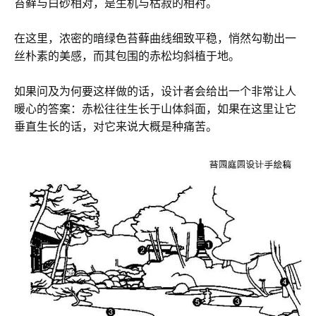
苔藓与白砂相对，是生机与枯寂的相衬。
在这里，浓密的暗绿色苔藓曲线细致平稳，悄然勾勒出一
丝朴素的美感，而其包围的赤松均斜植于地。
如果问及为何要这样做的话，设计者会给出一个非常让人
暖心的答案：赤松往往生长于山体斜面，如果在这里让它
垂直生长的话，对它来说大概是种痛苦。