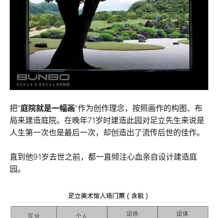
把“
庭院就是一幅画
”作为创作理念，按照画作的构图、布
局来建造庭院。在晚年71岁时建造此园对足立先生来说是
人生第一次也是最后一次，却创造出了流传后世的佳作。
直到他91岁去世之前，都一直倾注心血亲自设计建造庭
园。