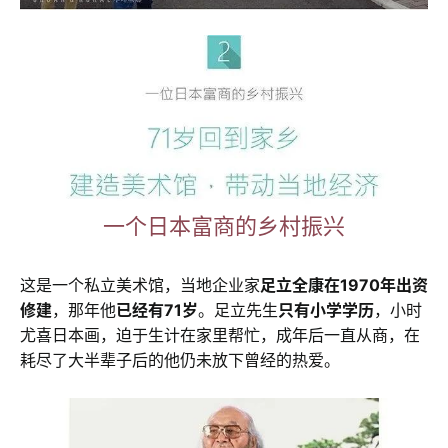
一个日本富商的乡村振兴
这是一个私立美术馆，当地企业家
足立全康在1970年出资
修建
，那年他
已经有71岁
。足立先生
只有小学学历
，小时
尤喜日本画，迫于生计在家里帮忙，成年后一直从商，在
耗尽了大半辈子后的他仍未放下曾经的热爱。