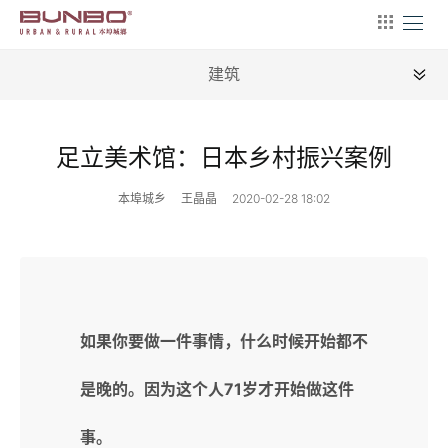
建筑
全部
足立美术馆：日本乡村振兴案例
新闻
本埠城乡
王晶晶
2020-02-28 18:02
地理
建筑
产业
文艺
如果你要做一件事情，什么时候开始都不
营销
是晚的。因为这个人71岁才开始做这件
文案
事。