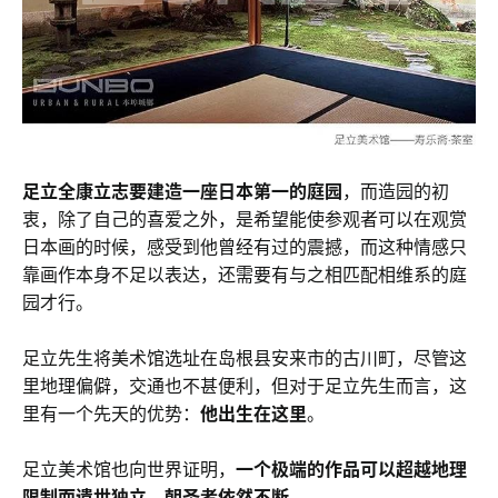
足立全康立志要建造一座日本第一的庭园
，而造园的初
衷，除了自己的喜爱之外，是希望能使参观者可以在观赏
日本画的时候，感受到他曾经有过的震撼，而这种情感只
靠画作本身不足以表达，还需要有与之相匹配相维系的庭
园才行。
足立先生将美术馆选址在岛根县安来市的古川町，尽管这
里地理偏僻，交通也不甚便利，但对于足立先生而言，这
里有一个先天的优势：
他出生在这里
。
足立美术馆也向世界证明，
一个极端的作品可以超越地理
限制而遗世独立，朝圣者依然不断。