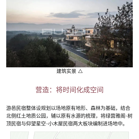
建筑实景 △
营造：将时间化成空间
游邑民宿整体设规划以场地原有地形、森林为基础，结合
北侧红土地质公园，辅以原有水源的梳理，将绿茵雅阁-树
顶民宿与仰望星空-小木屋民宿两大板块编制进场地中。