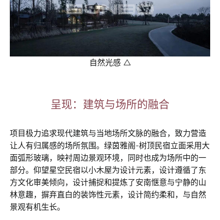
自然光感 △
呈现：建筑与场所的融合
项目极力追求现代建筑与当地场所文脉的融合，致力营造
让人有归属感的场所氛围。绿茵雅阁-树顶民宿立面采用大
面弧形玻璃，映衬周边景观环境，同时也成为场所中的一
部分。仰望星空民宿以小木屋为设计元素，设计遵循了东
方文化审美倾向，设计捕捉和提炼了安南惬意与宁静的山
林意趣，摒弃直白的装饰性元素，设计简约柔和，与自然
景观有机生长。