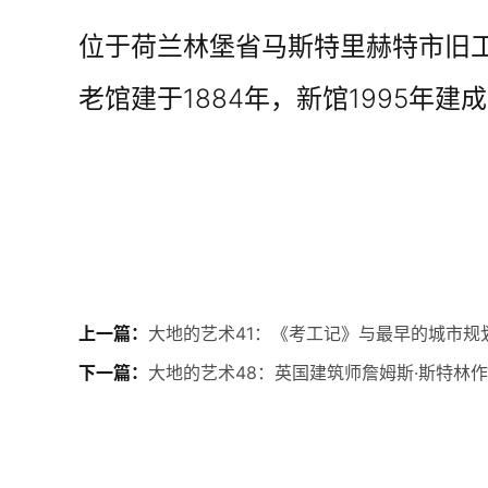
位于荷兰林堡省马斯特里赫特市旧
老馆建于1884年，新馆1995年建
上一篇：
大地的艺术41：《考工记》与最早的城市规
下一篇：
大地的艺术48：英国建筑师詹姆斯·斯特林