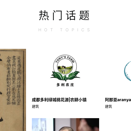
热门话题
HOT
TOPICS
成都多利绿城桃花源|农耕小镇
阿那亚aran
建筑
建筑