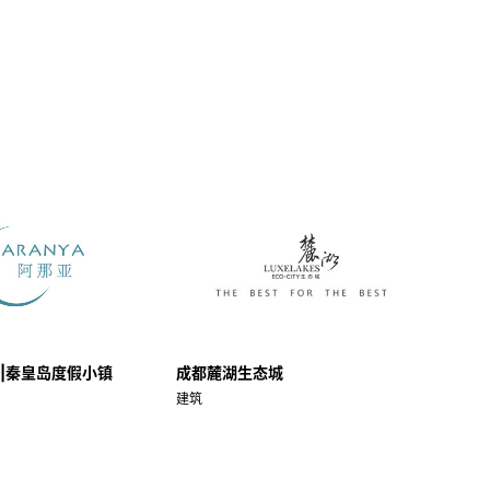
ya|秦皇岛度假小镇
成都麓湖生态城
建筑