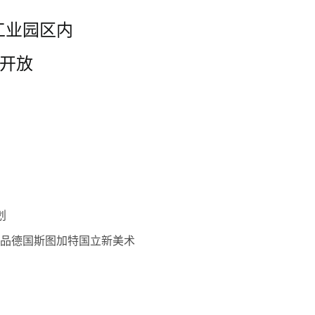
工业园区内
成开放
划
作品德国斯图加特国立新美术