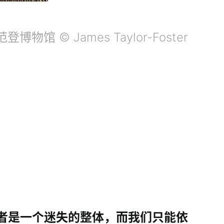
登博物馆 © James Taylor-Foster
者是一个迷失的整体，而我们只能依