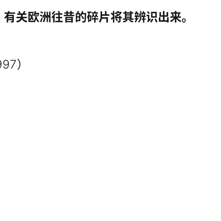
、有关欧洲往昔的碎片将其辨识出来。
1997）