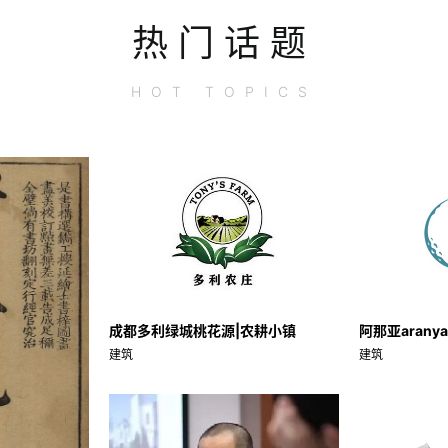
热门话题
HOT
TOPICS
成都多利绿城桃花源|农耕小镇
阿那亚aran
建筑
建筑