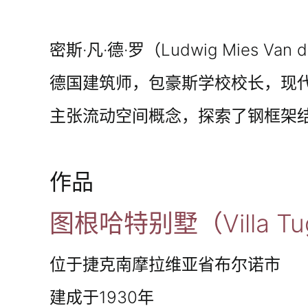
密斯·凡·德·罗（Ludwig Mies Van d
德国建筑师，包豪斯学校校长，现
主张流动空间概念，探索了钢框架
作品
图根哈特别墅（Villa Tu
位于捷克南摩拉维亚省布尔诺市
建成于1930年