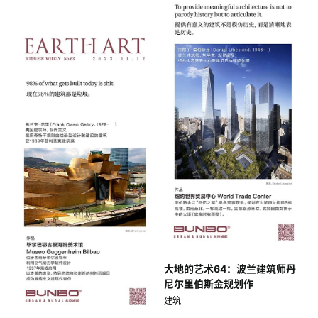
大地的艺术64：波兰建筑师丹
尼尔里伯斯金规划作
建筑