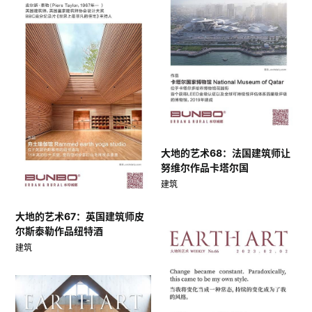
大地的艺术68：法国建筑师让
努维尔作品卡塔尔国
建筑
大地的艺术67：英国建筑师皮
尔斯泰勒作品纽特酒
建筑