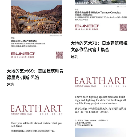
大地的艺术70：日本建筑师槙
文彦作品代官山集合
建筑
大地的艺术69：美国建筑师肯
德里克·邦斯·凯洛
建筑