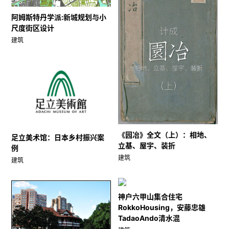
阿姆斯特丹学派:新城规划与小
尺度街区设计
建筑
《园冶》全文（上）：相地、
足立美术馆：日本乡村振兴案
立基、屋宇、装折
例
建筑
建筑
神户六甲山集合住宅
RokkoHousing，安藤忠雄
TadaoAndo清水混