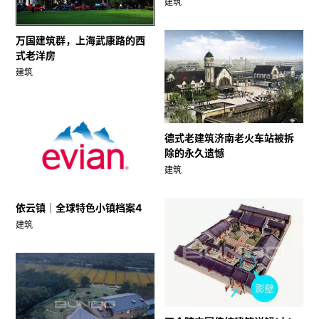
建筑
万国建筑群，上海武康路的西
式老洋房
建筑
德式老建筑济南老火车站被拆
除的永久遗憾
建筑
依云镇｜全球特色小镇档案4
建筑