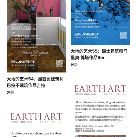
大地的艺术55：瑞士建筑师马
里奥·博塔作品Ber
建筑
大地的艺术54：墨西哥建筑师
巴拉干建筑作品吉拉
建筑