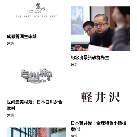
成都麓湖生态城
建筑
纪念济景张轶群先生
建筑
世间最美村落：日本白川乡合
掌村
建筑
日本轻井泽｜全球特色小镇档
案(1)
建筑