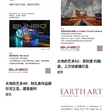
大地的艺术52：菲利普·约翰
逊，上万块玻璃打造
建筑
大地的艺术49：阿孔奇作品穆
尔河之岛，建筑是时
建筑