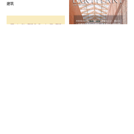
建筑
大地的艺术42：意大利建筑师
阿尔多·罗西作品博