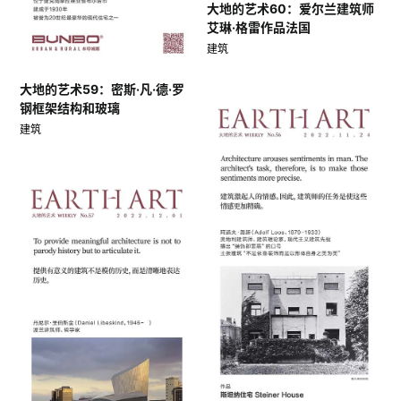
大地的艺术60：爱尔兰建筑师
艾琳·格雷作品法国
建筑
大地的艺术59：密斯·凡·德·罗
钢框架结构和玻璃
建筑