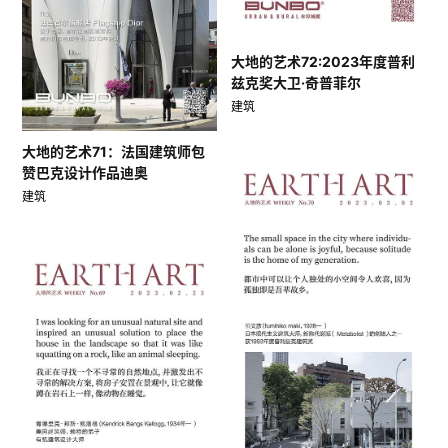
大地的艺术72:2023年度普利
兹克奖大卫·奇普菲尔
建筑
大地的艺术71：法国建筑师包
赞巴克设计作品迪奥
建筑