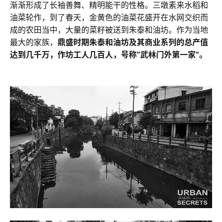
渐渐形成了长袖善舞、精明能干的性格。三墩素来水稻和
油菜轮作，到了春天，金黄色的油菜花盛开在水网交织而
成的农田当中，大量的菜籽被送到朱泰和油坊。作为当地
最大的家族，
鼎盛时期朱泰和油坊及其商业系列的总产值
达到几千万，作坊工人几百人，号称“武林门外第一家”。