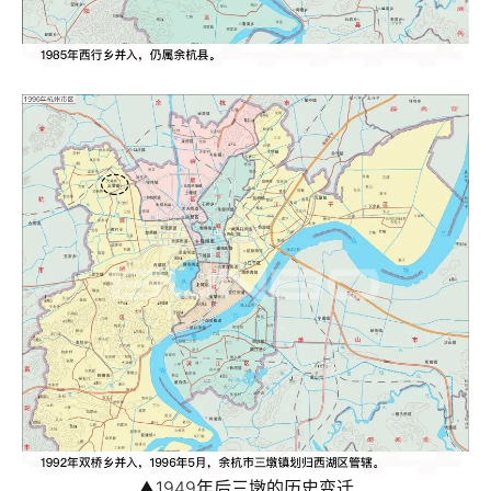
▲1949年后三墩的历史变迁