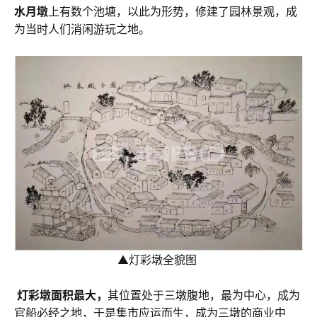
水月墩
上有数个池塘，以此为形势，修建了园林景观，成
为当时人们消闲游玩之地。
▲灯彩墩全貌图
灯彩墩面积最大，
其位置处于三墩腹地，最为中心，成为
官船必经之地，于是集市应运而生，成为三墩的商业中