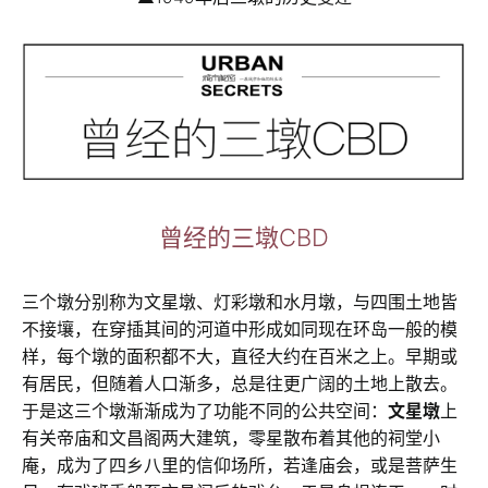
曾经的三墩CBD
三个墩分别称为文星墩、灯彩墩和水月墩，与四围土地皆
不接壤，在穿插其间的河道中形成如同现在环岛一般的模
样，每个墩的面积都不大，直径大约在百米之上。早期或
有居民，但随着人口渐多，总是往更广阔的土地上散去。
于是这三个墩渐渐成为了功能不同的公共空间：
文星墩
上
有关帝庙和文昌阁两大建筑，零星散布着其他的祠堂小
庵，成为了四乡八里的信仰场所，若逢庙会，或是菩萨生