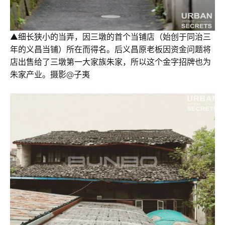
▲细长狭小的当弄，因三墩的首个当铺店（始创于同治三
年的义昌当铺）所在而得名。后义昌原老板因资金问题将
店出售给了三墩第一大家族朱家，所以这个金字招牌也为
朱家产业。摄影@子夷