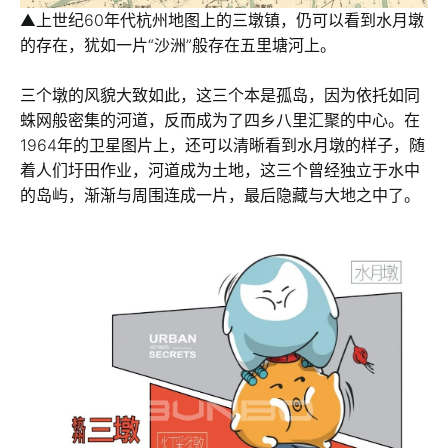
▲上世纪60年代杭州地图上的三墩镇，仍可以看到水月墩
的存在，犹如一片“沙洲”般存在五里塘河上。
三个墩的风貌大致如此，这三个本是孤岛，因为依托如同
蛛网般密集的河道，反而成为了四乡八里汇聚的中心。在
1964年的卫星图片上，还可以清晰看到水月墩的样子，随
着人们圩田作业，河道成为土地，这三个曾经独立于水中
的岛屿，渐渐与周围连成一片，最后隐藏与大地之中了。