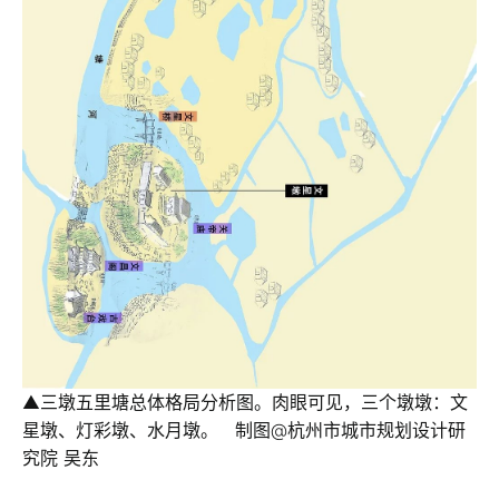
▲三墩五里塘总体格局分析图。肉眼可见，三个墩墩：文
星墩、灯彩墩、水月墩。 制图@杭州市城市规划设计研
究院 吴东