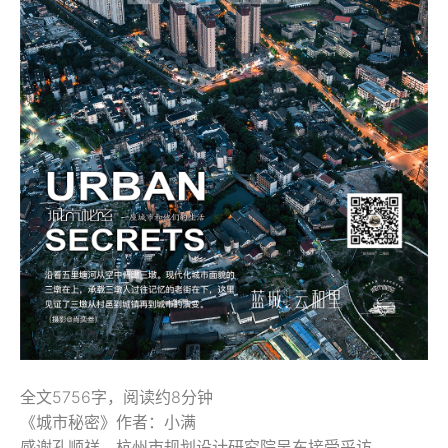
全文5756字，阅读约8分钟
《城市秘密》作者：小满
感谢孔顺祥、杭州市规划设计研究院吴东接受采访