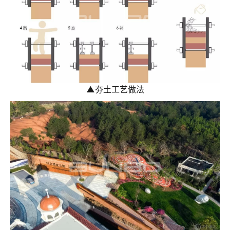
▲
夯土工艺做法