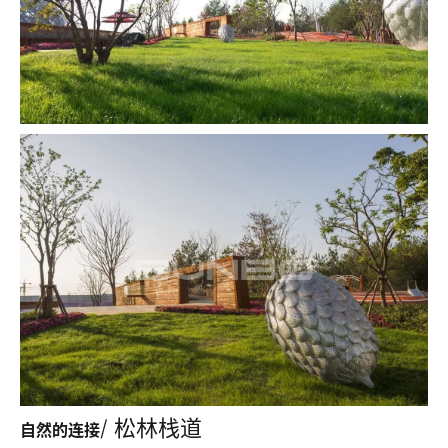
/ 松林栈道
自然的连接