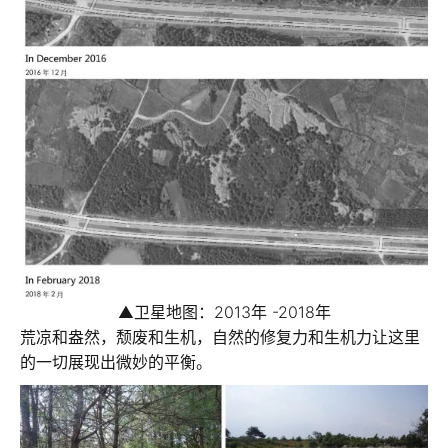
▲
卫星地图：2013年 -2018年
荒凉和盎然，颓废和生机，自然的修复力和生机力让这里
的一切展现出微妙的平衡。