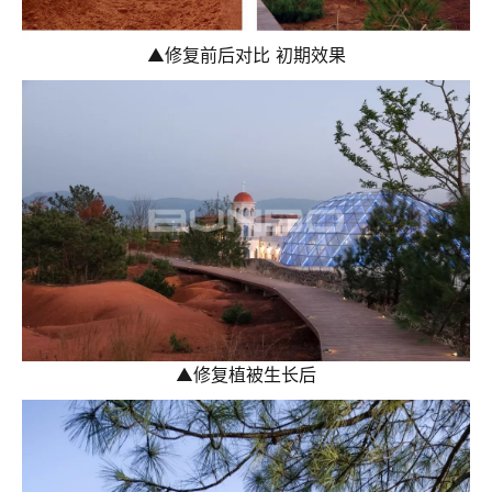
▲
修复前后对比 初期效果
▲
修复植被生长后