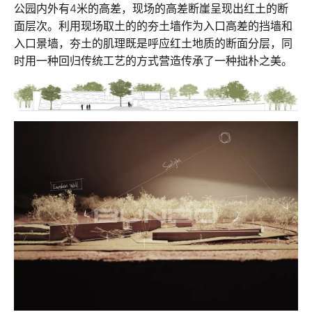
公园内外有4米的高差，现场的高差断崖呈现出红土的断
面层次。利用现场取土的的夯土墙作为入口高差的挡墙和
入口景墙，夯土的肌理既是呼应红土地质的断面分层，同
时用一种回归传统工艺的方式营造传承了一种拙朴之美。