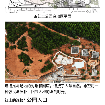
▲
红土公园启动区平面
连接是与场地的对话和回应，连接了人与自然，希望用一
种敬畏与质朴，回应大地的雕刻时光。
/ 公园入口
红土的连接