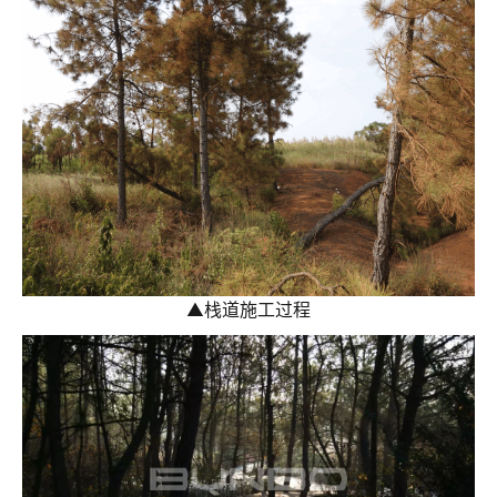
▲
栈道施工过程