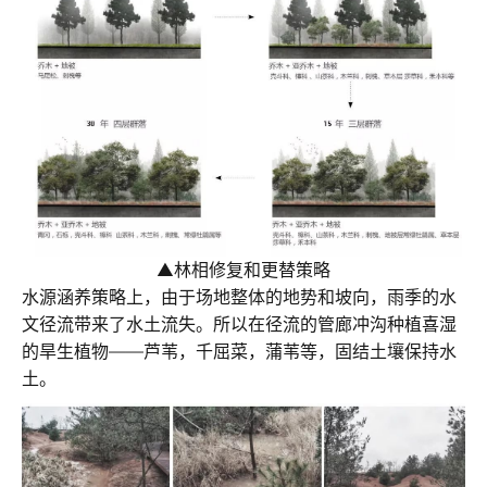
▲
林相修复和更替策略
水源涵养策略上，由于场地整体的地势和坡向，雨季的水
文径流带来了水土流失。所以在径流的管廊冲沟种植喜湿
的旱生植物——芦苇，千屈菜，蒲苇等，固结土壤保持水
土。