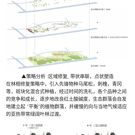
▲
策略分析 :区域修复, 带状串联，点状塑造
在林相修复策略中，引入先锋物种马尾松，刺槐，青冈
等，斑块化混合式种植，经过时间的洗礼，各个品种之间
的竞争和成长，逐步地改良红土酸碱度，生态群落会自发
地建立起 “平衡”的植物群落，并缓慢的向与当地气候适应
的亚热带常绿阔叶林过渡。