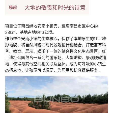
大地的敬畏和时光的诗意
缘起
项目位于南昌绿地安南小镇旁，距离南昌市区中心约
38km，基地占地约16公顷。
作为整个安南小镇的生态核心，保存了本地原生的红土地
形地貌，将自然风貌同现代景观设计相结合，打造富有科
普、教育、展示、娱乐于一体的综合性文化生态景区。红
土遗址公园包含一系列的游乐场、大型雕塑、景观硬软铺
地，使得与其他空间相关联及互补，成为可呼吸的小镇生
态栖息地，让孩童可以玩耍，为居民和访客提供服务。