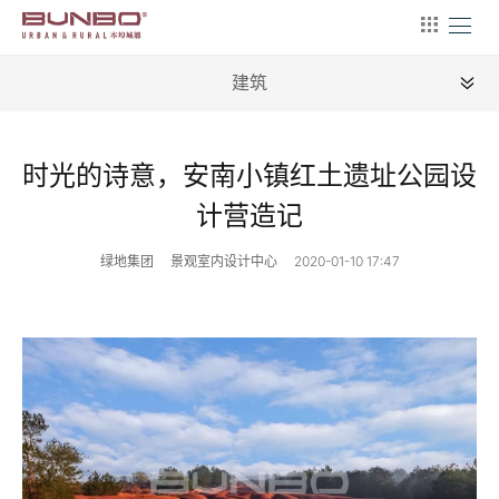
建筑
全部
时光的诗意，安南小镇红土遗址公园设
新闻
计营造记
地理
绿地集团
景观室内设计中心
2020-01-10 17:47
建筑
产业
文艺
营销
文案