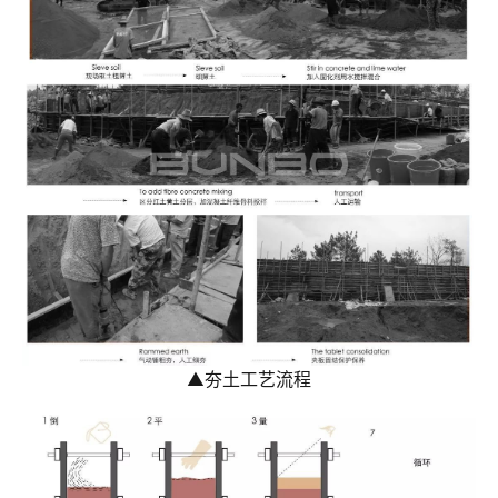
▲
夯土工艺流程