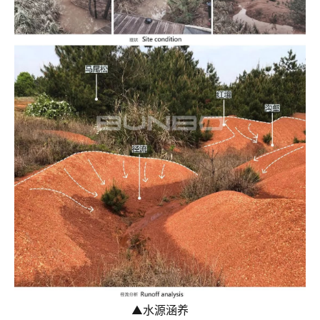
▲
水源涵养