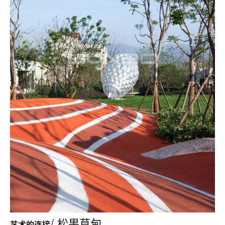
/ 松果草甸
艺术的连接