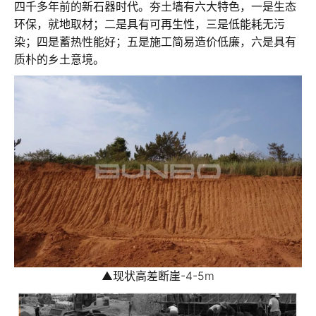
四千多年前的新石器时代。夯土墙有六大特色，一是生态
环保，就地取材；二是具有可再生性，三是低能耗无污
染；四是蓄热性能好；五是施工简易造价低廉，六是具有
质朴的乡土意境。
▲
现状高差断崖-4-5m